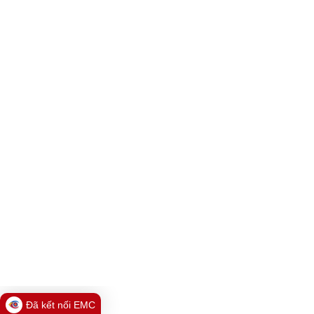
Đã kết nối EMC