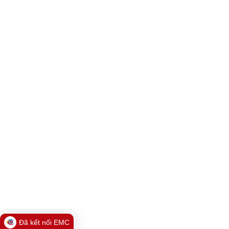
Đã kết nối EMC