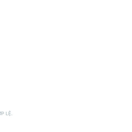
P LỆ.