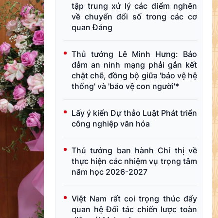
tập trung xử lý các điểm nghẽn
về chuyển đổi số trong các cơ
quan Đảng
Thủ tướng Lê Minh Hưng: Bảo
đảm an ninh mạng phải gắn kết
chặt chẽ, đồng bộ giữa 'bảo vệ hệ
thống' và 'bảo vệ con người'*
Lấy ý kiến Dự thảo Luật Phát triển
công nghiệp văn hóa
Thủ tướng ban hành Chỉ thị về
thực hiện các nhiệm vụ trọng tâm
năm học 2026-2027
Việt Nam rất coi trọng thúc đẩy
quan hệ Đối tác chiến lược toàn