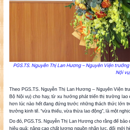
PGS.TS. Nguyễn Thị Lan Hương – Nguyên Viện trưởng V
Nội
vụ
Theo PGS.TS. Nguyễn Thị Lan Hương – Nguyên Viện trưởn
Bộ Nội vụ) cho hay, từ xu hướng phát triển thị trường la
hơn lúc nào hết đang đứng trước những thách thức lớn t
trưởng kinh tế. “vừa thiếu, vừa thừa lao động”, là một nghị
Do đó, PGS.TS. Nguyễn Thị Lan Hương cho rằng để bảo đả
hiệu quả; nâng cao chất lượng nguồn nhân lực, đổi mới h