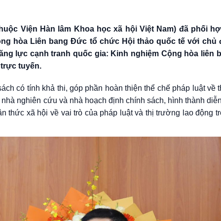
(thuộc Viện Hàn lâm Khoa học xã hội Việt Nam) đã phối h
ng hòa Liên bang Đức tổ chức Hội thảo quốc tế với chủ 
 năng lực cạnh tranh quốc gia: Kinh nghiệm Cộng hòa liên
trực tuyến.
ch có tính khả thi, góp phần hoàn thiện thể chế pháp luật về t
 nhà nghiên cứu và nhà hoạch định chính sách, hình thành diễn
n thức xã hội về vai trò của pháp luật và thị trường lao động t