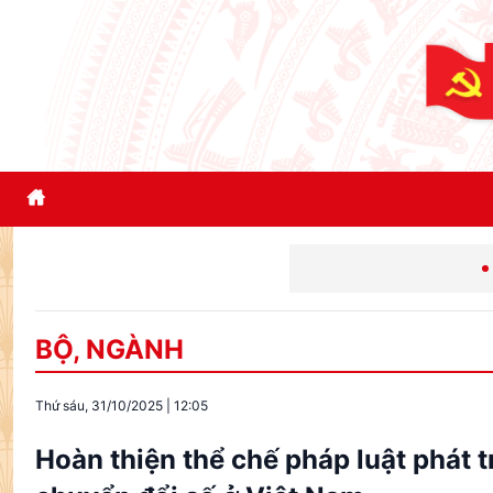
Đổi mới tư duy phát
BỘ, NGÀNH
Thứ sáu, 31/10/2025
|
12:05
Hoàn thiện thể chế pháp luật phát 