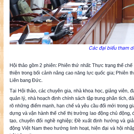
Các đại biểu tham d
Hội thảo gồm 2 phiên: Phiên thứ nhất: Thực trạng thể c
thiện trong bối cảnh nâng cao năng lực quốc gia; Phiên th
Liên bang Đức.
Tại Hội thảo, các chuyên gia, nhà khoa học, giảng viên, đ
quản lý, nhà hoạch định chính sách tập trung phân tích, đá
rõ những điểm mạnh, hạn chế và yêu cầu đổi mới trong g
dựng và vận hành thể chế thị trường lao động chủ động, đặ
tạo, chuyển đổi nghề nghiệp; Đề xuất định hướng và giả
động Việt Nam theo hướng linh hoạt, hiện đại và hội nh