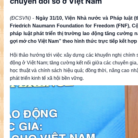
chuyển đổi số ở Việt Nam
(ĐCSVN) -
Ngày 31/10, Viện Nhà nước và Pháp luật 
Friedrich Naumann Foundation for Freedom (FNF), Cộ
pháp luật phát triển thị trường lao động tăng cường
gợi mở cho Việt Nam” theo hình thức trực tiếp kết hợp 
Hội thảo hướng tới việc xây dựng các khuyến nghị chính sá
động ở Việt Nam; tăng cường kết nối giữa các chuyên gia,
học thuật và chính sách hiệu quả; đồng thời, nâng cao nhậ
phát triển kinh tế xã hội bền vững.