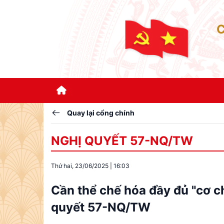
Quay lại cổng chính
NGHỊ QUYẾT 57-NQ/TW
Thứ hai, 23/06/2025
|
16:03
Cần thể chế hóa đầy đủ "cơ c
quyết 57-NQ/TW