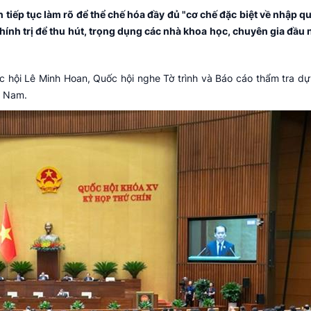
tiếp tục làm rõ để thể chế hóa đầy đủ "cơ chế đặc biệt về nhập qu
ính trị để thu hút, trọng dụng các nhà khoa học, chuyên gia đầu 
c hội Lê Minh Hoan, Quốc hội nghe Tờ trình và Báo cáo thẩm tra dự
t Nam.