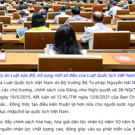
dự án Luật sửa đổi, bổ sung một số điều của Luật Quốc tịch Việt Nam
của Luật Quốc tịch Việt Nam do Bộ trưởng Bộ Tư pháp Nguyễn Hải Ni
a các chủ trương, chính sách của Đảng, như Nghị quyết số 36-NQ
 ngày 19/5/2015, Kết luận số 12-KL/TW ngày 12/8/2021 của Ban C
... Đồng thời, tạo điều kiện thuận lợi hơn nữa cho người nước ngo
ục nhập/trở lại quốc tịch Việt Nam.
úc đẩy chính sách hòa hợp, hòa giải dân tộc nhân kỷ niệm 50 năm N
nguồn nhân lực chất lượng cao, đóng góp vào sự phát triển của 