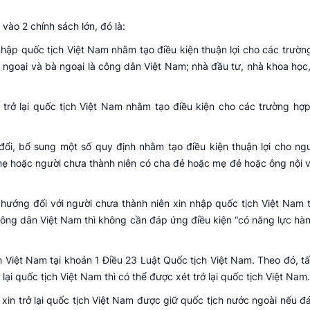
vào 2 chính sách lớn, đó là:
 nhập quốc tịch Việt Nam nhằm tạo điều kiện thuận lợi cho các trườn
 ngoại và bà ngoại là công dân Việt Nam; nhà đầu tư, nhà khoa học
c trở lại quốc tịch Việt Nam nhằm tạo điều kiện cho các trường hợ
đổi, bổ sung một số quy định nhằm tạo điều kiện thuận lợi cho ng
mẹ hoặc người chưa thành niên có cha đẻ hoặc mẹ đẻ hoặc ông nội v
 hướng đối với người chưa thành niên xin nhập quốc tịch Việt Nam 
ông dân Việt Nam thì không cần đáp ứng điều kiện “có năng lực hàn
h Việt Nam tại khoản 1 Điều 23 Luật Quốc tịch Việt Nam. Theo đó, tấ
ại quốc tịch Việt Nam thì có thể được xét trở lại quốc tịch Việt Nam.
xin trở lại quốc tịch Việt Nam được giữ quốc tịch nước ngoài nếu đ