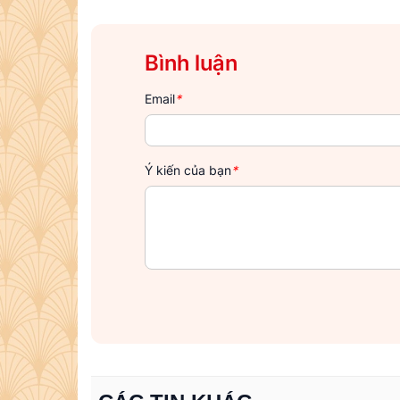
Bình luận
Email
*
Ý kiến của bạn
*