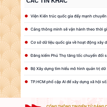
CÁC TIN KHÁC
Viện Kiến trúc quốc gia đẩy mạnh chuyển
Cảng thông minh sẽ vận hành theo thời g
Cơ sở dữ liệu quốc gia về hoạt động xây 
Đăng kiểm Phú Thọ tăng tốc chuyển đổi s
Bộ Xây dựng tìm hiểu mô hình quản trị dữ 
TP.HCM phổ cập AI để xây dựng xã hội số,
CỔNG THÔNG TIN ĐIỆN TỬ ĐẢNG 