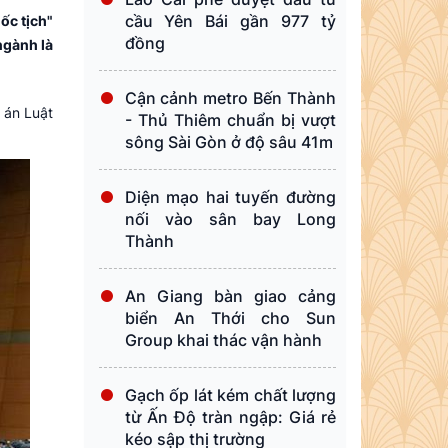
cầu Yên Bái gần 977 tỷ
ốc tịch"
đồng
ngành là
Cận cảnh metro Bến Thành
 án Luật
- Thủ Thiêm chuẩn bị vượt
sông Sài Gòn ở độ sâu 41m
Diện mạo hai tuyến đường
nối vào sân bay Long
Thành
An Giang bàn giao cảng
biển An Thới cho Sun
Group khai thác vận hành
Gạch ốp lát kém chất lượng
từ Ấn Độ tràn ngập: Giá rẻ
kéo sập thị trường