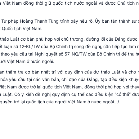
h Việt Nam đồng thời giữ quốc tịch nước ngoài và được Chủ tịch 
 Tư pháp Hoàng Thanh Tùng trình bày nêu rõ, Ủy ban tán thành sự c
t Quốc tịch Việt Nam.
thảo Luật cơ bản phù hợp với chủ trương, đường lối của Đảng được đ
luận số 12-KL/TW của Bộ Chính trị song đề nghị, cần tiếp tục làm r
theo yêu cầu tại Nghị quyết số 57-NQ/TW của Bộ Chính trị để thu hú
ười Việt Nam ở nước ngoài.
an thẩm tra cơ bản nhất trí với quy định của dự thảo Luật và cho r
 hóa yêu cầu tại các văn bản, chỉ đạo của Đảng, tạo điều kiện khuy
iệt Nam được trở lại quốc tịch Việt Nam, đồng thời phù hợp với thay
a Luật. Có ý kiến đề nghị quy định cụ thể các điều kiện “có thể” đượ
quyền trở lại quốc tịch của người Việt Nam ở nước ngoài.../.