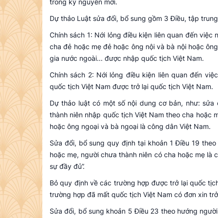
trong kỷ nguyên mới.
Dự thảo Luật sửa đổi, bổ sung gồm 3 Điều, tập trung 
Chính sách 1: Nới lỏng điều kiện liên quan đến việc
cha đẻ hoặc mẹ đẻ hoặc ông nội và bà nội hoặc ông
gia nước ngoài... được nhập quốc tịch Việt Nam.
Chính sách 2: Nới lỏng điều kiện liên quan đến việ
quốc tịch Việt Nam được trở lại quốc tịch Việt Nam.
Dự thảo luật có một số nội dung cơ bản, như: sửa 
thành niên nhập quốc tịch Việt Nam theo cha hoặc 
hoặc ông ngoại và bà ngoại là công dân Việt Nam.
Sửa đổi, bổ sung quy định tại khoản 1 Điều 19 theo
hoặc mẹ, người chưa thành niên có cha hoặc mẹ là c
sự đầy đủ”.
Bỏ quy định về các trường hợp được trở lại quốc tịc
trường hợp đã mất quốc tịch Việt Nam có đơn xin trở l
Sửa đổi, bổ sung khoản 5 Điều 23 theo hướng người 