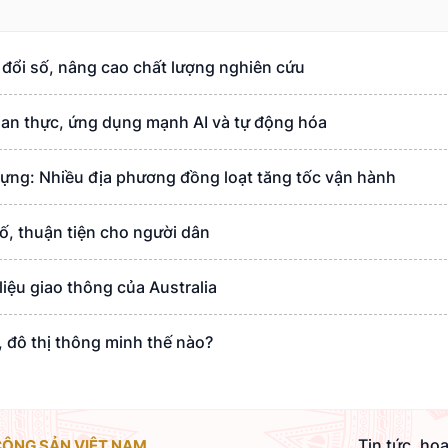
 đổi số, nâng cao chất lượng nghiên cứu
ian thực, ứng dụng mạnh AI và tự động hóa
dựng: Nhiều địa phương đồng loạt tăng tốc vận hành
ố, thuận tiện cho người dân
liệu giao thông của Australia
 đô thị thông minh thế nào?
Tin tức, ho
CỘNG SẢN VIỆT NAM