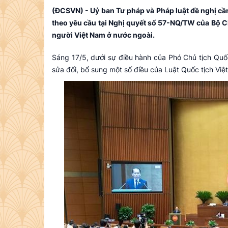
(ĐCSVN) - Uỷ ban Tư pháp và Pháp luật đề nghị cần 
theo yêu cầu tại Nghị quyết số 57-NQ/TW của Bộ Ch
người Việt Nam ở nước ngoài.
Sáng 17/5, dưới sự điều hành của Phó Chủ tịch Quố
sửa đổi, bổ sung một số điều của Luật Quốc tịch Việ