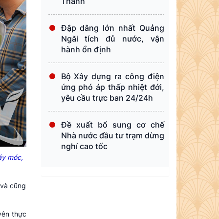
Thành
Đập dâng lớn nhất Quảng
Ngãi tích đủ nước, vận
hành ổn định
Bộ Xây dựng ra công điện
ứng phó áp thấp nhiệt đới,
yêu cầu trực ban 24/24h
Đề xuất bổ sung cơ chế
Nhà nước đầu tư trạm dừng
nghỉ cao tốc
máy móc,
n và cũng
yên thực