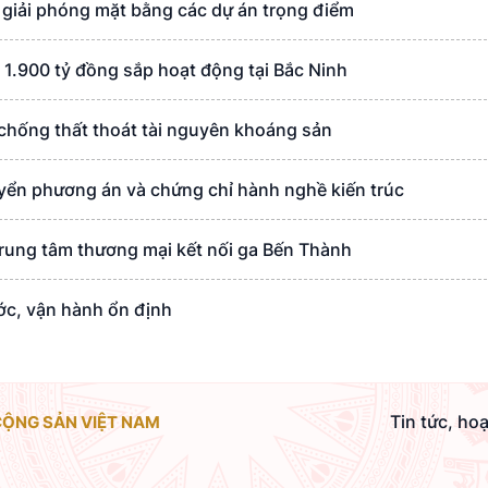
ộ giải phóng mặt bằng các dự án trọng điểm
 1.900 tỷ đồng sắp hoạt động tại Bắc Ninh
 chống thất thoát tài nguyên khoáng sản
uyển phương án và chứng chỉ hành nghề kiến trúc
rung tâm thương mại kết nối ga Bến Thành
ớc, vận hành ổn định
Tin tức, ho
CỘNG SẢN VIỆT NAM