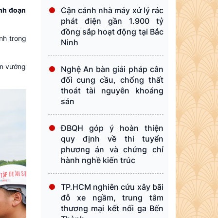
Cận cảnh nhà máy xử lý rác
inh đoạn
phát điện gần 1.900 tỷ
đồng sắp hoạt động tại Bắc
nh trong
Ninh
òn vướng
Nghệ An bàn giải pháp cân
đối cung cầu, chống thất
thoát tài nguyên khoáng
sản
ĐBQH góp ý hoàn thiện
quy định về thi tuyển
phương án và chứng chỉ
hành nghề kiến trúc
TP.HCM nghiên cứu xây bãi
đỗ xe ngầm, trung tâm
thương mại kết nối ga Bến