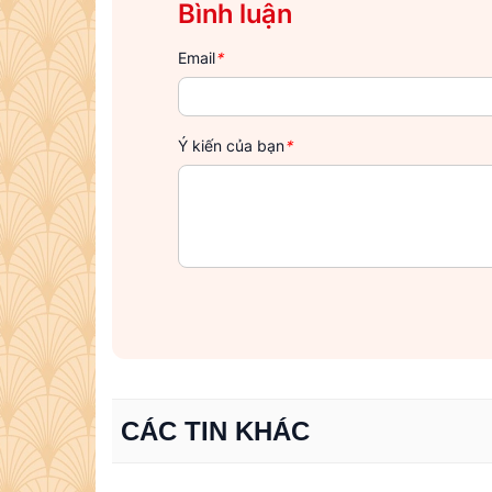
Bình luận
Email
*
Ý kiến của bạn
*
CÁC TIN KHÁC