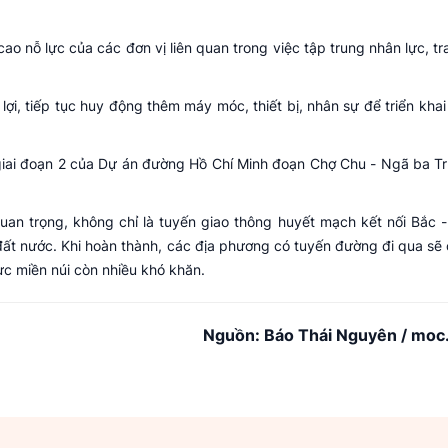
ao nỗ lực của các đơn vị liên quan trong việc tập trung nhân lực, tr
 lợi, tiếp tục huy động thêm máy móc, thiết bị, nhân sự để triển kha
 giai đoạn 2 của Dự án đường Hồ Chí Minh đoạn Chợ Chu - Ngã ba T
uan trọng, không chỉ là tuyến giao thông huyết mạch kết nối Bắc -
ất nước. Khi hoàn thành, các địa phương có tuyến đường đi qua sẽ 
vực miền núi còn nhiều khó khăn.
Nguồn: Báo Thái Nguyên / moc