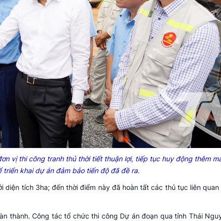
n vị thi công tranh thủ thời tiết thuận lợi, tiếp tục huy động thêm 
để triển khai dự án đảm bảo tiến độ đã đề ra.
i diện tích 3ha; đến thời điểm này đã hoàn tất các thủ tục liên qua
oàn thành. Công tác tổ chức thi công Dự án đoạn qua tỉnh Thái Ngu