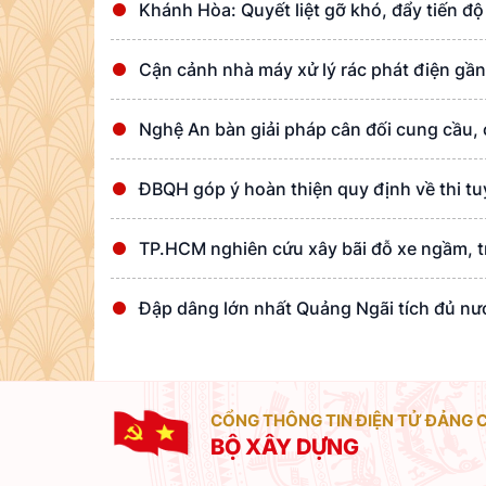
Khánh Hòa: Quyết liệt gỡ khó, đẩy tiến đ
Cận cảnh nhà máy xử lý rác phát điện gần
Nghệ An bàn giải pháp cân đối cung cầu,
ĐBQH góp ý hoàn thiện quy định về thi t
TP.HCM nghiên cứu xây bãi đỗ xe ngầm, t
Đập dâng lớn nhất Quảng Ngãi tích đủ nư
CỔNG THÔNG TIN ĐIỆN TỬ ĐẢNG 
BỘ XÂY DỰNG