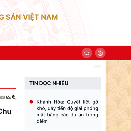
G SẢN VIỆT NAM
TIN ĐỌC NHIỀU
Khánh Hòa: Quyết liệt gỡ
khó, đẩy tiến độ giải phóng
 Chu
mặt bằng các dự án trọng
điểm