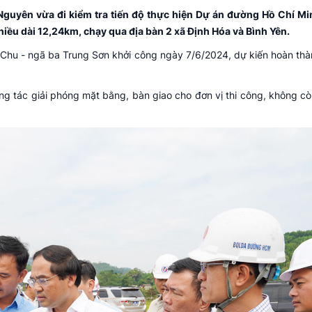
 Nguyên vừa đi kiểm tra tiến độ thực hiện Dự án đường Hồ Chí M
hiều dài 12,24km, chạy qua địa bàn 2 xã Định Hóa và Bình Yên.
Chu - ngã ba Trung Sơn khởi công ngày 7/6/2024, dự kiến hoàn thà
ng tác giải phóng mặt bằng, bàn giao cho đơn vị thi công, không c