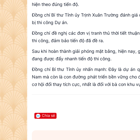
hiện theo đúng tiến độ.
Đồng chí Bí thư Tỉnh ủy Trịnh Xuân Trường đánh giá c
bị thi công Dự án.
Đồng chí đề nghị các đơn vị tranh thủ thời tiết thuận
thi công, đảm bảo tiến độ đã đề ra.
Sau khi hoàn thành giải phóng mặt bằng, hiện nay,
đang được đẩy nhanh tiến độ thi công.
Đồng chí Bí thư Tỉnh ủy nhấn mạnh: Đây là dự án q
Nam mà còn là con đường phát triển bền vững cho đ
cơ hội đổi thay tích cực, nhất là đối với bà con khu 
Chia sẻ