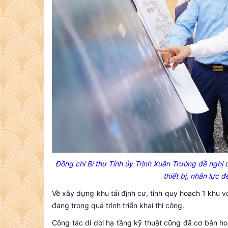
Đồng chí Bí thư Tỉnh ủy Trịnh Xuân Trường đề nghị đơ
thiết bị, nhân lực 
Về xây dựng khu tái định cư, tỉnh quy hoạch 1 khu vớ
đang trong quá trình triển khai thi công.
Công tác di dời hạ tầng kỹ thuật cũng đã cơ bản h