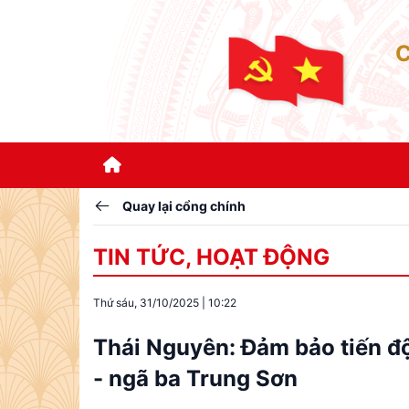
Quay lại cổng chính
TIN TỨC, HOẠT ĐỘNG
Thứ sáu, 31/10/2025
|
10:22
Thái Nguyên: Đảm bảo tiến 
- ngã ba Trung Sơn