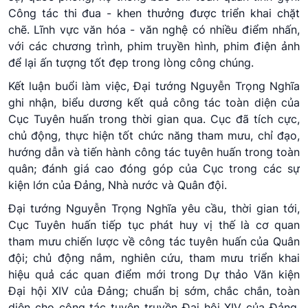
Công tác thi đua - khen thưởng được triển khai chặt
chẽ. Lĩnh vực văn hóa - văn nghệ có nhiều điểm nhấn,
với các chương trình, phim truyền hình, phim điện ảnh
để lại ấn tượng tốt đẹp trong lòng công chúng.
Kết luận buổi làm việc, Đại tướng Nguyễn Trọng Nghĩa
ghi nhận, biểu dương kết quả công tác toàn diện của
Cục Tuyên huấn trong thời gian qua. Cục đã tích cực,
chủ động, thực hiện tốt chức năng tham mưu, chỉ đạo,
hướng dẫn và tiến hành công tác tuyên huấn trong toàn
quân; đánh giá cao đóng góp của Cục trong các sự
kiện lớn của Đảng, Nhà nước và Quân đội.
Đại tướng Nguyễn Trọng Nghĩa yêu cầu, thời gian tới,
Cục Tuyên huấn tiếp tục phát huy vị thế là cơ quan
tham mưu chiến lược về công tác tuyên huấn của Quân
đội; chủ động nắm, nghiên cứu, tham mưu triển khai
hiệu quả các quan điểm mới trong Dự thảo Văn kiện
Đại hội XIV của Đảng; chuẩn bị sớm, chắc chắn, toàn
diện cho công tác tuyên truyền Đại hội XIV của Đảng,