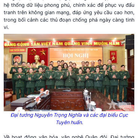
hệ thống dữ liệu phong phú, chính xác để phục vụ đấu
tranh trên không gian mạng, đáp ứng yêu cầu cao hơn,
trong bối cảnh các thủ đoạn chống phá ngày càng tinh
vi.
Đại tướng Nguyễn Trọng Nghĩa và các đại biểu Cục
Tuyên huấn.
Về hoạt động văn hóa, văn nghệ Quân đội, Đại tướng