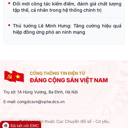
Đổi mới công tác kiểm điểm, đánh giá chất lượng
tập thể, cá nhân trong hệ thống chính trị
Thủ tướng Lê Minh Hưng: Tăng cường hiệu quả
hiệp đồng ứng phó an ninh mạng
CỔNG THÔNG TIN ĐIỆN TỬ
ĐẢNG CỘNG SẢN VIỆT NAM
Trụ sở: 1A Hùng Vương, Ba Đình, Hà Nội
E-mail:
congdcsvn@vptw.dcs.vn
© Bản quyền thuộc Cục Chuyển đổi số - Cơ yếu.
Đã kết nối EMC