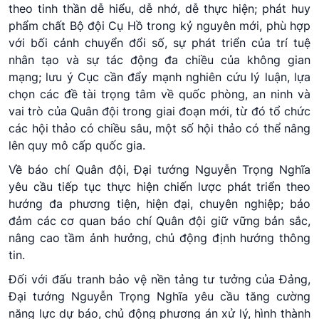
theo tinh thần dễ hiểu, dễ nhớ, dễ thực hiện; phát huy
phẩm chất Bộ đội Cụ Hồ trong kỷ nguyên mới, phù hợp
với bối cảnh chuyển đổi số, sự phát triển của trí tuệ
nhân tạo và sự tác động đa chiều của không gian
mạng; lưu ý Cục cần đẩy mạnh nghiên cứu lý luận, lựa
chọn các đề tài trọng tâm về quốc phòng, an ninh và
vai trò của Quân đội trong giai đoạn mới, từ đó tổ chức
các hội thảo có chiều sâu, một số hội thảo có thể nâng
lên quy mô cấp quốc gia.
Về báo chí Quân đội, Đại tướng Nguyễn Trọng Nghĩa
yêu cầu tiếp tục thực hiện chiến lược phát triển theo
hướng đa phương tiện, hiện đại, chuyên nghiệp; bảo
đảm các cơ quan báo chí Quân đội giữ vững bản sắc,
nâng cao tầm ảnh hưởng, chủ động định hướng thông
tin.
Đối với đấu tranh bảo vệ nền tảng tư tưởng của Đảng,
Đại tướng Nguyễn Trọng Nghĩa yêu cầu tăng cường
năng lực dự báo, chủ động phương án xử lý, hình thành