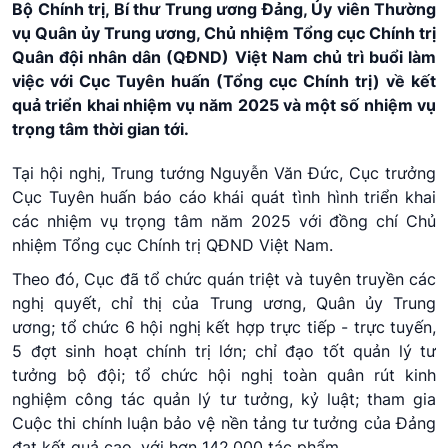
Bộ Chính trị, Bí thư Trung ương Đảng, Ủy viên Thường
vụ Quân ủy Trung ương, Chủ nhiệm Tổng cục Chính trị
Quân đội nhân dân (QĐND) Việt Nam chủ trì buổi làm
việc với Cục Tuyên huấn (Tổng cục Chính trị) về kết
quả triển khai nhiệm vụ năm 2025 và một số nhiệm vụ
trọng tâm thời gian tới.
Tại hội nghị, Trung tướng Nguyễn Văn Đức, Cục trưởng
Cục Tuyên huấn báo cáo khái quát tình hình triển khai
các nhiệm vụ trọng tâm năm 2025 với đồng chí Chủ
nhiệm Tổng cục Chính trị QĐND Việt Nam.
Theo đó, Cục đã tổ chức quán triệt và tuyên truyền các
nghị quyết, chỉ thị của Trung ương, Quân ủy Trung
ương; tổ chức 6 hội nghị kết hợp trực tiếp - trực tuyến,
5 đợt sinh hoạt chính trị lớn; chỉ đạo tốt quản lý tư
tưởng bộ đội; tổ chức hội nghị toàn quân rút kinh
nghiệm công tác quản lý tư tưởng, kỷ luật; tham gia
Cuộc thi chính luận bảo vệ nền tảng tư tưởng của Đảng
đạt kết quả cao, với hơn 142.000 tác phẩm.