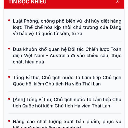
TIN ĐỌC NHIỀU
Luật Phòng, chống phổ biến vũ khí hủy diệt hàng
loạt: Thể chế hóa kịp thời chủ trương của Đảng
về bảo vệ Tổ quốc từ sớm, từ xa
Đưa khuôn khổ quan hệ Đối tác Chiến lược Toàn
diện Việt Nam - Australia đi vào chiều sâu, thực
chất, hiệu quả
Tổng Bí thư, Chủ tịch nước Tô Lâm tiếp Chủ tịch
Quốc hội kiêm Chủ tịch Hạ viện Thái Lan
[Ảnh] Tổng Bí thư, Chủ tịch nước Tô Lâm tiếp Chủ
tịch Quốc hội kiêm Chủ tịch Hạ viện Thái Lan
Nâng cao chất lượng xuất bản phẩm, phục vụ
hiệu quả các nhiệm vụ chính trị