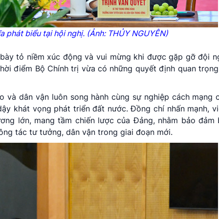
a phát biểu tại hội nghị. (Ảnh: THỦY NGUYÊN)
a bày tỏ niềm xúc động và vui mừng khi được gặp gỡ đội n
hời điểm Bộ Chính trị vừa có những quyết định quan trọng
áo và dân vận luôn song hành cùng sự nghiệp cách mạng 
dậy khát vọng phát triển đất nước. Đồng chí nhấn mạnh, v
rương lớn, mang tầm chiến lược của Đảng, nhằm bảo đảm 
ông tác tư tưởng, dân vận trong giai đoạn mới.