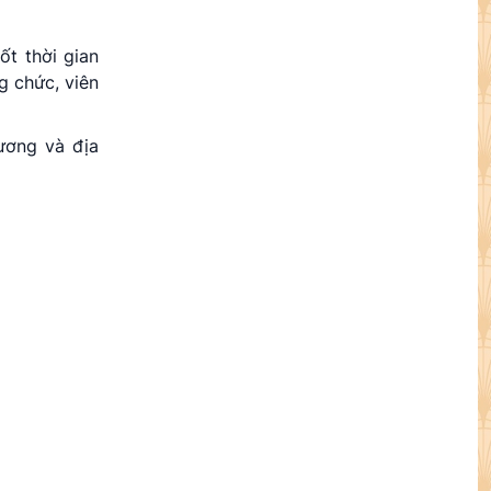
ốt thời gian
g chức, viên
ương và địa