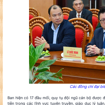
Các đồng chí đại b
Ban hiện có 17 đầu mối, quy tụ đội ngũ cán bộ được đà
tiễn trong các lĩnh vực tuyên truyền, giáo dục lý luậ