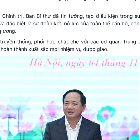
ính trị, Ban Bí thư đã tin tưởng, tạo điều kiện trong su
à đặc biệt là sự đoàn kết, nỗ lực của toàn thể cán bộ, côn
g ương.
truyền thống, phối hợp chặt chẽ với các cơ quan Trung 
hoàn thành xuất sắc mọi nhiệm vụ được giao.