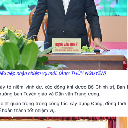
biểu tiếp nhận nhiệm vụ mới. (Ảnh: THỦY NGUYÊN)
ày tỏ niềm vinh dự, xúc động khi được Bộ Chính trị, Ban 
 Trưởng ban Tuyên giáo và Dân vận Trung ương.
c biệt quan trọng trong công tác xây dựng Đảng, đồng thời 
để hoàn thành tốt nhiệm vụ.