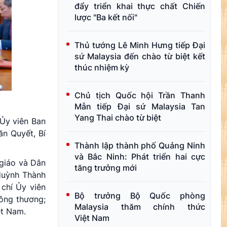
đẩy triển khai thực chất Chiến
lược "Ba kết nối"
Thủ tướng Lê Minh Hưng tiếp Đại
sứ Malaysia đến chào từ biệt kết
thúc nhiệm kỳ
Chủ tịch Quốc hội Trần Thanh
Mẫn tiếp Đại sứ Malaysia Tan
Yang Thai chào từ biệt
 Ủy viên Ban
n Quyết, Bí
Thành lập thành phố Quảng Ninh
và Bắc Ninh: Phát triển hai cực
giáo và Dân
tăng trưởng mới
Huỳnh Thành
chí Ủy viên
Bộ trưởng Bộ Quốc phòng
ông thương;
Malaysia thăm chính thức
ệt Nam.
Việt Nam