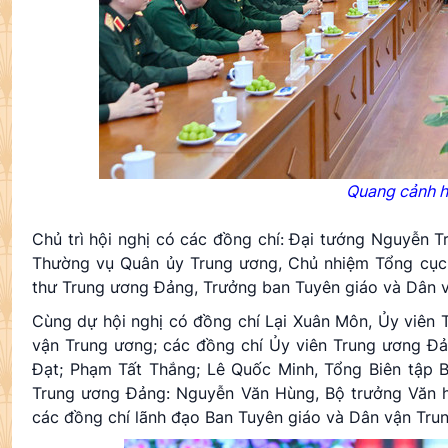
Quang cảnh h
Chủ trì hội nghị có các đồng chí: Đại tướng Nguyễn T
Thường vụ Quân ủy Trung ương, Chủ nhiệm Tổng cục C
thư Trung ương Đảng, Trưởng ban Tuyên giáo và Dân 
Cùng dự hội nghị có đồng chí Lại Xuân Môn, Ủy viên
vận Trung ương; các đồng chí Ủy viên Trung ương Đ
Đạt; Phạm Tất Thắng; Lê Quốc Minh, Tổng Biên tập 
Trung ương Đảng: Nguyễn Văn Hùng, Bộ trưởng Văn h
các đồng chí lãnh đạo Ban Tuyên giáo và Dân vận Trun