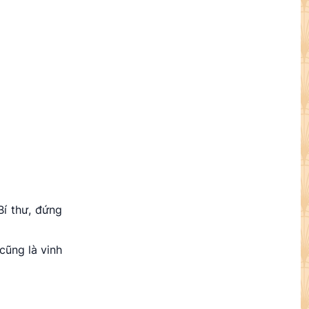
Bí thư, đứng
cũng là vinh