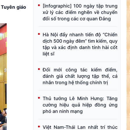
[Infographic] 100 ngày tập trung
n Tuyên giáo
xử lý các điểm nghẽn về chuyển
đổi số trong các cơ quan Đảng
Hà Nội đẩy nhanh tiến độ “Chiến
dịch 500 ngày đêm” tìm kiếm, quy
tập và xác định danh tính hài cốt
liệt sĩ
Đổi mới công tác kiểm điểm,
đánh giá chất lượng tập thể, cá
nhân trong hệ thống chính trị
Thủ tướng Lê Minh Hưng: Tăng
cường hiệu quả hiệp đồng ứng
phó an ninh mạng
Việt Nam-Thái Lan nhất trí thúc