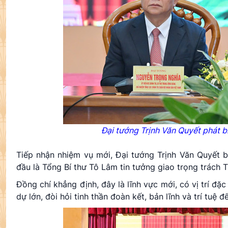
Đại tướng Trịnh Văn Quyết phát 
Tiếp nhận nhiệm vụ mới, Đại tướng Trịnh Văn Quyết b
đầu là Tổng Bí thư Tô Lâm tin tưởng giao trọng trách
Đồng chí khẳng định, đây là lĩnh vực mới, có vị trí đặ
dự lớn, đòi hỏi tinh thần đoàn kết, bản lĩnh và trí tuệ 