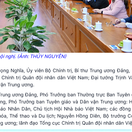
ội nghị. (Ảnh: THỦY NGUYÊN)
rọng Nghĩa, Ủy viên Bộ Chính trị, Bí thư Trung ương Đảng,
hính trị Quân đội nhân dân Việt Nam; Đại tướng Trịnh Vă
vận Trung ương.
 Trung ương Đảng, Phó Trưởng ban Thường trực Ban Tuyên 
ảng, Phó Trưởng ban Tuyên giáo và Dân vận Trung ương: 
Báo Nhân Dân, Chủ tịch Hội Nhà báo Việt Nam; các đồng 
óa, Thể thao và Du lịch; Nguyễn Hồng Diên, Bộ trưởng C
g ương; lãnh đạo Tổng cục Chính trị Quân đội nhân dân Vi