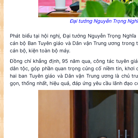
Đại tướng Nguyễn Trọng Nghĩ
Phát biểu tại hội nghị, Đại tướng Nguyễn Trọng Nghĩ
cán bộ Ban Tuyên giáo và Dân vận Trung ương trong t
cán bộ, kiện toàn bộ máy.
Đồng chí khẳng định, 95 năm qua, công tác tuyên gi
dân tộc, góp phần quan trọng củng cố niềm tin, khơi 
hai ban Tuyên giáo và Dân vận Trung ương là chủ t
gọn, thống nhất, hiệu quả, đáp ứng yêu cầu lãnh đạo c