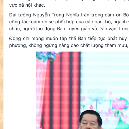
vực xã hội khác.
Đại tướng Nguyễn Trọng Nghĩa trân trọng cảm ơn Bộ Ch
công tác; cảm ơn sự phối hợp của các ban, bộ, ngành v
chức, người lao động Ban Tuyên giáo và Dân vận Trun
Đồng chí mong muốn tập thể Ban tiếp tục phát huy 
phương, không ngừng nâng cao chất lượng tham mưu, 