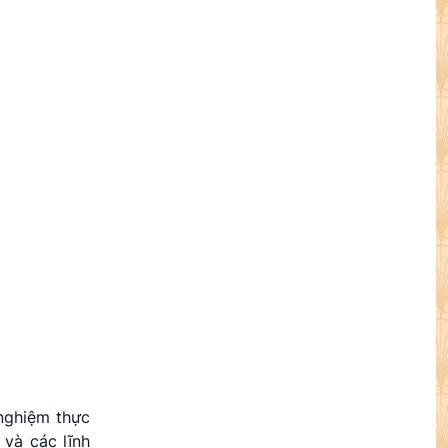
 nghiệm thực
 và các lĩnh