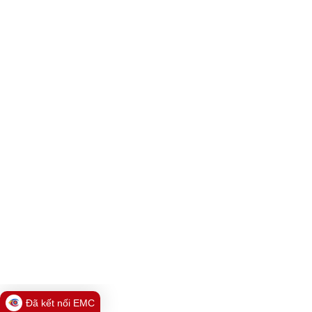
Đã kết nối EMC