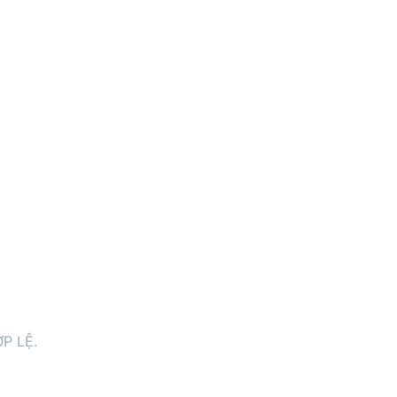
P LỆ.