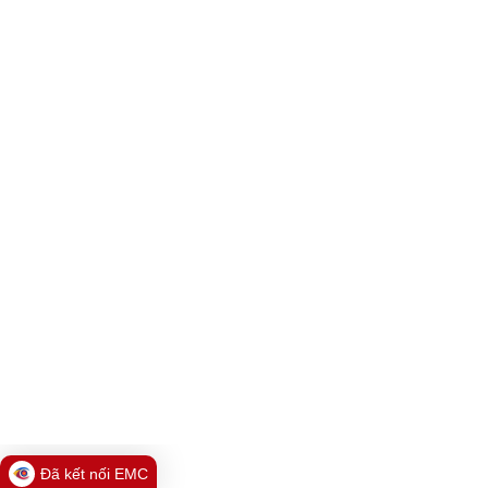
Đã kết nối EMC