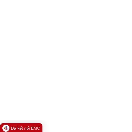
Đã kết nối EMC