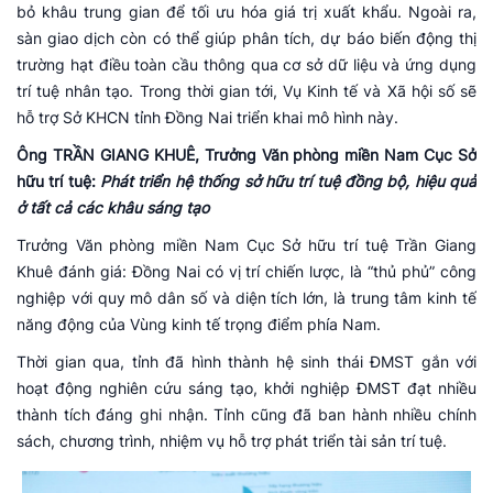
bỏ khâu trung gian để tối ưu hóa giá trị xuất khẩu. Ngoài ra,
sàn giao dịch còn có thể giúp phân tích, dự báo biến động thị
trường hạt điều toàn cầu thông qua cơ sở dữ liệu và ứng dụng
trí tuệ nhân tạo. Trong thời gian tới, Vụ Kinh tế và Xã hội số sẽ
hỗ trợ Sở KHCN tỉnh Đồng Nai triển khai mô hình này.
Ông TRẦN GIANG KHUÊ, Trưởng Văn phòng miền Nam Cục Sở
hữu trí tuệ:
Phát triển hệ thống sở hữu trí tuệ đồng bộ, hiệu quả
ở tất cả các khâu sáng tạo
Trưởng Văn phòng miền Nam Cục Sở hữu trí tuệ Trần Giang
Khuê đánh giá: Đồng Nai có vị trí chiến lược, là “thủ phủ” công
nghiệp với quy mô dân số và diện tích lớn, là trung tâm kinh tế
năng động của Vùng kinh tế trọng điểm phía Nam.
Thời gian qua, tỉnh đã hình thành hệ sinh thái ĐMST gắn với
hoạt động nghiên cứu sáng tạo, khởi nghiệp ĐMST đạt nhiều
thành tích đáng ghi nhận. Tỉnh cũng đã ban hành nhiều chính
sách, chương trình, nhiệm vụ hỗ trợ phát triển tài sản trí tuệ.