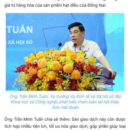
giá trị hàng hóa của sản phẩm hạt điều của Đồng Nai.
Ông Trần Minh Tuấn, Vụ trưởng Vụ Kinh tế và Xã hội số (Bộ
Khoa học và Công nghệ) phát biểu tham luận tại hội thảo.
Ảnh: Hải Quân
Ông Trần Minh Tuấn chia sẻ thêm: Sàn giao dịch này còn được
tích hợp nhiều tiện ích, tối ưu hóa giao dịch, góp phần giúp loại