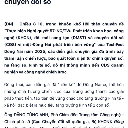
chuyển đổi số
(ĐN) - Chiều 8-10, trong khuôn khổ Hội thảo chuyên đề
“Thực hiện Nghị quyết 57-NQ/TW: Phát triển khoa học, công
nghệ (KHCN), đổi mới sáng tạo (ĐMST) và chuyển đổi số
(CĐS) vì một Đồng Nai phát triển bền vững” của TechFest
Dong Nai năm 2025, các diễn giả, chuyên gia đã trình bày
tham luận chiến lược, bao quát toàn diện từ chính quyền số,
hạ tầng số, kinh tế số, đô thị thông minh đến CĐS doanh
nghiệp và công nghệ chiến lược.
Đồng thời, các diễn giả đã “hiến kế” để Đồng Nai cụ thể hóa
những định hướng chiến lược của Trung ương thành các giải
pháp thực tiễn, tạo tiền đề vững chắc cho tăng trưởng kinh tế -
xã hội, đặc biệt là mục tiêu tăng trưởng kinh tế 2 con số.
Ông ĐẶNG TÙNG ANH, Phó Giám đốc Trung tâm Công nghệ -
Chính phủ số (Cục Chuyển đổi số quốc gia, Bộ KHCN):
Đồng