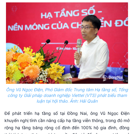
Ông Vũ Ngọc Điện, Phó Giám đốc Trung tâm Hạ tầng số, Tổng
công ty Giải pháp doanh nghiệp Viettel (VTS) phát biểu tham
luận tại hội thảo. Ảnh: Hải Quân
Để phát triển hạ tầng số tại Đồng Nai, ông Vũ Ngọc Điện
khuyến nghị tỉnh cần nâng cấp hạ tầng viễn thông, trong đó mở
rộng hạ tầng băng rộng cố định đến 100% hộ gia đình, đồng