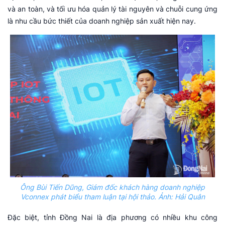
và an toàn, và tối ưu hóa quản lý tài nguyên và chuỗi cung ứng
là nhu cầu bức thiết của doanh nghiệp sản xuất hiện nay.
Ông Bùi Tiến Dũng, Giám đốc khách hàng doanh nghiệp
Vconnex phát biểu tham luận tại hội thảo. Ảnh: Hải Quân
Đặc biệt, tỉnh Đồng Nai là địa phương có nhiều khu công