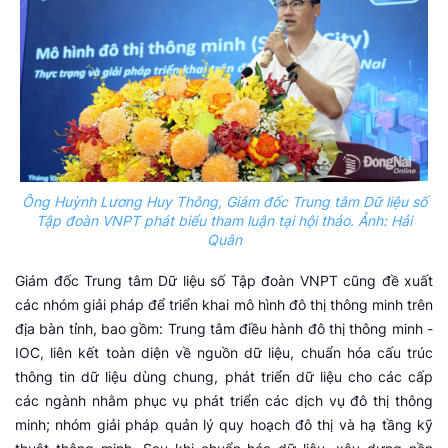
Ông Huỳnh Lương Huy Thông, Giám đốc Trung tâm Dữ liệu số
Tập đoàn VNPT phát biểu tham luận tại hội thảo. Ảnh: Hải
Quân
Giám đốc Trung tâm Dữ liệu số Tập đoàn VNPT cũng đề xuất
các nhóm giải pháp để triển khai mô hình đô thị thông minh trên
địa bàn tỉnh, bao gồm: Trung tâm điều hành đô thị thông minh -
IOC, liên kết toàn diện về nguồn dữ liệu, chuẩn hóa cấu trúc
thông tin dữ liệu dùng chung, phát triển dữ liệu cho các cấp
các ngành nhằm phục vụ phát triển các dịch vụ đô thị thông
minh; nhóm giải pháp quản lý quy hoạch đô thị và hạ tầng kỹ