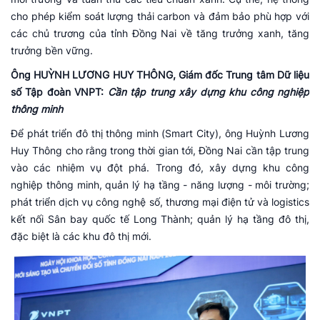
cho phép kiểm soát lượng thải carbon và đảm bảo phù hợp với
các chủ trương của tỉnh Đồng Nai về tăng trưởng xanh, tăng
trưởng bền vững.
Ông HUỲNH LƯƠNG HUY THÔNG, Giám đốc Trung tâm Dữ liệu
số Tập đoàn VNPT:
Cần tập trung xây dựng khu công nghiệp
thông minh
Để phát triển đô thị thông minh (Smart City), ông Huỳnh Lương
Huy Thông cho rằng trong thời gian tới, Đồng Nai cần tập trung
vào các nhiệm vụ đột phá. Trong đó, xây dựng khu công
nghiệp thông minh, quản lý hạ tầng - năng lượng - môi trường;
phát triển dịch vụ công nghệ số, thương mại điện tử và logistics
kết nối Sân bay quốc tế Long Thành; quản lý hạ tầng đô thị,
đặc biệt là các khu đô thị mới.