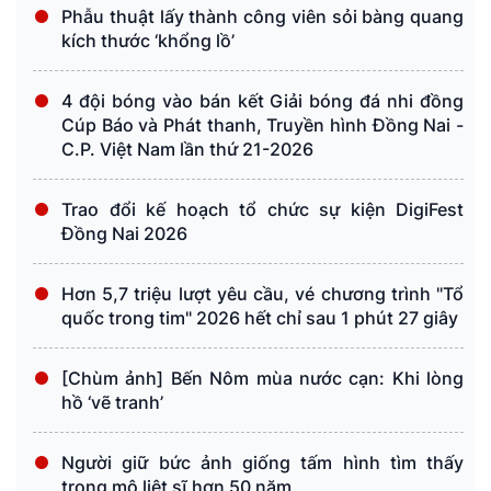
Phẫu thuật lấy thành công viên sỏi bàng quang
kích thước ‘khổng lồ’
4 đội bóng vào bán kết Giải bóng đá nhi đồng
Cúp Báo và Phát thanh, Truyền hình Đồng Nai -
C.P. Việt Nam lần thứ 21-2026
Trao đổi kế hoạch tổ chức sự kiện DigiFest
Đồng Nai 2026
Hơn 5,7 triệu lượt yêu cầu, vé chương trình "Tổ
quốc trong tim" 2026 hết chỉ sau 1 phút 27 giây
[Chùm ảnh] Bến Nôm mùa nước cạn: Khi lòng
hồ ‘vẽ tranh’
Người giữ bức ảnh giống tấm hình tìm thấy
trong mộ liệt sĩ hơn 50 năm