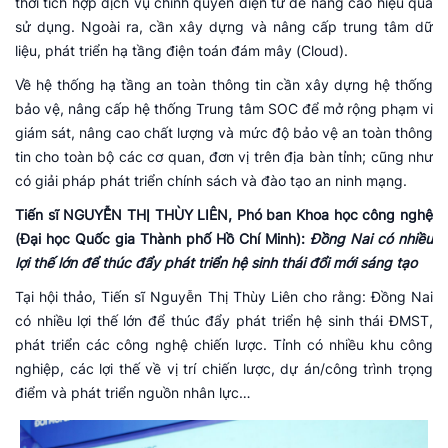
thời tích hợp dịch vụ chính quyền điện tử để nâng cao hiệu quả
sử dụng. Ngoài ra, cần xây dựng và nâng cấp trung tâm dữ
liệu, phát triển hạ tầng điện toán đám mây (Cloud).
Về hệ thống hạ tầng an toàn thông tin cần xây dựng hệ thống
bảo vệ, nâng cấp hệ thống Trung tâm SOC để mở rộng phạm vi
giám sát, nâng cao chất lượng và mức độ bảo vệ an toàn thông
tin cho toàn bộ các cơ quan, đơn vị trên địa bàn tỉnh; cũng như
có giải pháp phát triển chính sách và đào tạo an ninh mạng.
Tiến sĩ NGUYỄN THỊ THÙY LIÊN, Phó ban Khoa học công nghệ
(Đại học Quốc gia Thành phố Hồ Chí Minh):
Đồng Nai có nhiều
lợi thế lớn để thúc đẩy phát triển hệ sinh thái đổi mới sáng tạo
Tại hội thảo, Tiến sĩ Nguyễn Thị Thùy Liên cho rằng: Đồng Nai
có nhiều lợi thế lớn để thúc đẩy phát triển hệ sinh thái ĐMST,
phát triển các công nghệ chiến lược. Tỉnh có nhiều khu công
nghiệp, các lợi thế về vị trí chiến lược, dự án/công trình trọng
điểm và phát triển nguồn nhân lực…