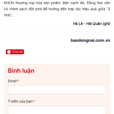
KHCN thương mại hóa sản phẩm. Bên cạnh đó, Đồng Nai cần
có chính sách đột phá để hướng đến hợp tác hiệu quả giữa “3
nhà”…
Hà Lê - Hải Quân (ghi)
baodongnai.com.vn
Chia sẻ
Bình luận
Email
*
Ý kiến của bạn
*