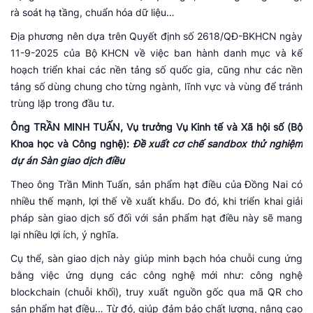
rà soát hạ tầng, chuẩn hóa dữ liệu…
Địa phương nên dựa trên Quyết định số 2618/QĐ-BKHCN ngày
11-9-2025 của Bộ KHCN về việc ban hành danh mục và kế
hoạch triển khai các nền tảng số quốc gia, cũng như các nền
tảng số dùng chung cho từng ngành, lĩnh vực và vùng để tránh
trùng lặp trong đầu tư.
Ông TRẦN MINH TUẤN, Vụ trưởng Vụ Kinh tế và Xã hội số (Bộ
Khoa học và Công nghệ):
Đề xuất cơ chế sandbox thử nghiệm
dự án Sàn giao dịch điều
Theo ông Trần Minh Tuấn, sản phẩm hạt điều của Đồng Nai có
nhiều thế mạnh, lợi thế về xuất khẩu. Do đó, khi triển khai giải
pháp sàn giao dịch số đối với sản phẩm hạt điều này sẽ mang
lại nhiều lợi ích, ý nghĩa.
Cụ thể, sàn giao dịch này giúp minh bạch hóa chuỗi cung ứng
bằng việc ứng dụng các công nghệ mới như: công nghệ
blockchain (chuỗi khối), truy xuất nguồn gốc qua mã QR cho
sản phẩm hạt điều… Từ đó, giúp đảm bảo chất lượng, nâng cao