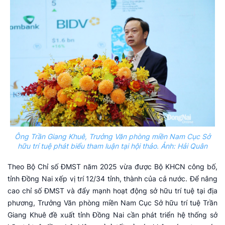
Ông Trần Giang Khuê, Trưởng Văn phòng miền Nam Cục Sở
hữu trí tuệ phát biểu tham luận tại hội thảo. Ảnh: Hải Quân
Theo Bộ Chỉ số ĐMST năm 2025 vừa được Bộ KHCN công bố,
tỉnh Đồng Nai xếp vị trí 12/34 tỉnh, thành của cả nước. Để nâng
cao chỉ số ĐMST và đẩy mạnh hoạt động sở hữu trí tuệ tại địa
phương, Trưởng Văn phòng miền Nam Cục Sở hữu trí tuệ Trần
Giang Khuê đề xuất tỉnh Đồng Nai cần phát triển hệ thống sở