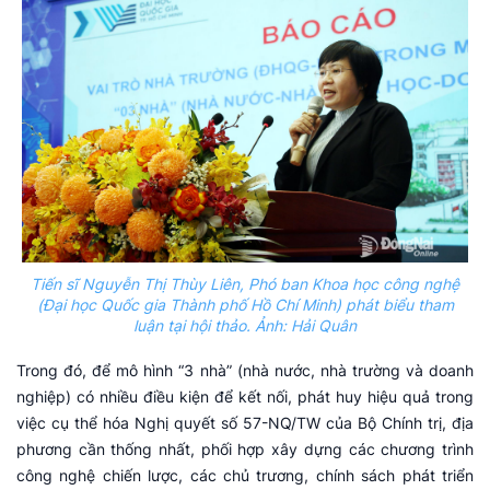
Tiến sĩ Nguyễn Thị Thùy Liên, Phó ban Khoa học công nghệ
(Đại học Quốc gia Thành phố Hồ Chí Minh) phát biểu tham
luận tại hội thảo. Ảnh: Hải Quân
Trong đó, để mô hình “3 nhà” (nhà nước, nhà trường và doanh
nghiệp) có nhiều điều kiện để kết nối, phát huy hiệu quả trong
việc cụ thể hóa Nghị quyết số 57-NQ/TW của Bộ Chính trị, địa
phương cần thống nhất, phối hợp xây dựng các chương trình
công nghệ chiến lược, các chủ trương, chính sách phát triển