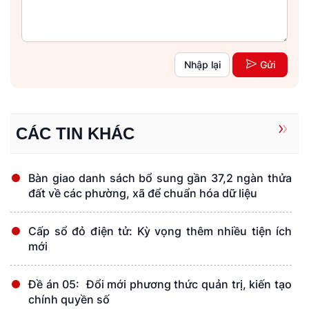
Nhập lại
Gửi
CÁC TIN KHÁC
Bàn giao danh sách bổ sung gần 37,2 ngàn thửa
đất về các phường, xã để chuẩn hóa dữ liệu
Cấp sổ đỏ điện tử: Kỳ vọng thêm nhiều tiện ích
mới
Đề án 05: Đổi mới phương thức quản trị, kiến tạo
chính quyền số