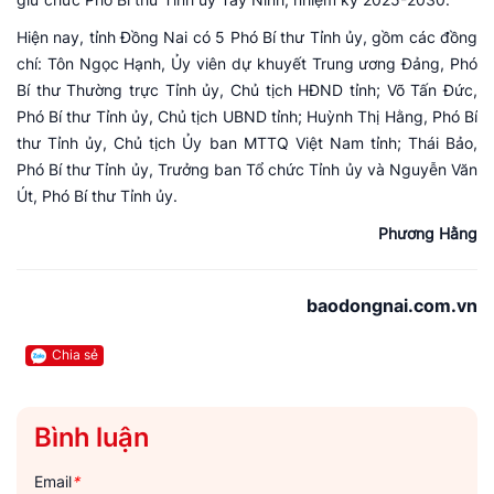
Hiện nay, tỉnh Đồng Nai có 5 Phó Bí thư Tỉnh ủy, gồm các đồng
chí: Tôn Ngọc Hạnh, Ủy viên dự khuyết Trung ương Đảng, Phó
Bí thư Thường trực Tỉnh ủy, Chủ tịch HĐND tỉnh; Võ Tấn Đức,
Phó Bí thư Tỉnh ủy, Chủ tịch UBND tỉnh; Huỳnh Thị Hằng, Phó Bí
thư Tỉnh ủy, Chủ tịch Ủy ban MTTQ Việt Nam tỉnh; Thái Bảo,
Phó Bí thư Tỉnh ủy, Trưởng ban Tổ chức Tỉnh ủy và Nguyễn Văn
Út, Phó Bí thư Tỉnh ủy.
Phương Hằng
baodongnai.com.vn
Chia sẻ
Bình luận
Email
*