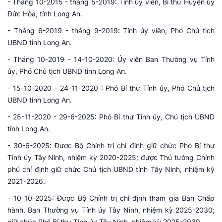
- Tháng 10-2015 - tháng 5-2019: Tỉnh ủy viên, Bí thư Huyện ủy
Đức Hòa, tỉnh Long An.
- Tháng 6-2019 - tháng 9-2019: Tỉnh ủy viên, Phó Chủ tịch
UBND tỉnh Long An.
- Tháng 10-2019 - 14-10-2020: Ủy viên Ban Thường vụ Tỉnh
ủy, Phó Chủ tịch UBND tỉnh Long An.
- 15-10-2020 - 24-11-2020 : Phó Bí thư Tỉnh ủy, Phó Chủ tịch
UBND tỉnh Long An.
- 25-11-2020 - 29-6-2025: Phó Bí thư Tỉnh ủy, Chủ tịch UBND
tỉnh Long An.
- 30-6-2025: Được Bộ Chính trị chỉ định giữ chức Phó Bí thư
Tỉnh ủy Tây Ninh, nhiệm kỳ 2020-2025; được Thủ tướng Chính
phủ chỉ định giữ chức Chủ tịch UBND tỉnh Tây Ninh, nhiệm kỳ
2021-2026.
- 10-10-2025: Được Bộ Chính trị chỉ định tham gia Ban Chấp
hành, Ban Thường vụ Tỉnh ủy Tây Ninh, nhiệm kỳ 2025-2030;
giữ chức Phó Bí thư Tỉnh ủy Tây Ninh, nhiệm kỳ 2025-2030.