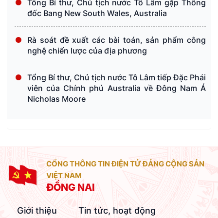
Tổng Bí thư, Chủ tịch nước Tô Lâm gặp Thống
đốc Bang New South Wales, Australia
Rà soát đề xuất các bài toán, sản phẩm công
nghệ chiến lược của địa phương
Tổng Bí thư, Chủ tịch nước Tô Lâm tiếp Đặc Phái
viên của Chính phủ Australia về Đông Nam Á
Nicholas Moore
CỔNG THÔNG TIN ĐIỆN TỬ ĐẢNG CỘNG SẢN
VIỆT NAM
ĐỒNG NAI
Giới thiệu
Tin tức, hoạt động