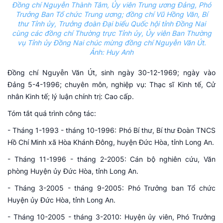
Đồng chí Nguyễn Thành Tâm, Ủy viên Trung ương Đảng, Phó
Trưởng Ban Tổ chức Trung ương; đồng chí Vũ Hồng Văn, Bí
thư Tỉnh ủy, Trưởng đoàn Đại biểu Quốc hội tỉnh Đồng Nai
cùng các đồng chí Thường trực Tỉnh ủy, Ủy viên Ban Thường
vụ Tỉnh ủy Đồng Nai chúc mừng đồng chí Nguyễn Văn Út.
Ảnh: Huy Anh
Đồng chí Nguyễn Văn Út, sinh ngày 30-12-1969; ngày vào
Đảng 5-4-1996; chuyên môn, nghiệp vụ: Thạc sĩ Kinh tế, Cử
nhân Kinh tế; lý luận chính trị: Cao cấp.
Tóm tắt quá trình công tác:
- Tháng 1-1993 - tháng 10-1996: Phó Bí thư, Bí thư Đoàn TNCS
Hồ Chí Minh xã Hòa Khánh Đông, huyện Đức Hòa, tỉnh Long An.
- Tháng 11-1996 - tháng 2-2005: Cán bộ nghiên cứu, Văn
phòng Huyện ủy Đức Hòa, tỉnh Long An.
- Tháng 3-2005 - tháng 9-2005: Phó Trưởng ban Tổ chức
Huyện ủy Đức Hòa, tỉnh Long An.
- Tháng 10-2005 - tháng 3-2010: Huyện ủy viên, Phó Trưởng