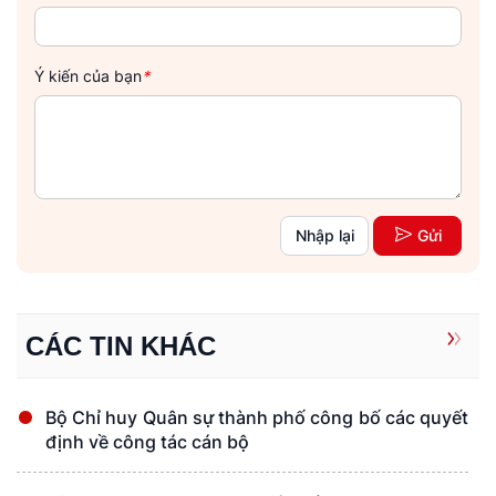
Ý kiến của bạn
*
Nhập lại
Gửi
CÁC TIN KHÁC
Bộ Chỉ huy Quân sự thành phố công bố các quyết
định về công tác cán bộ