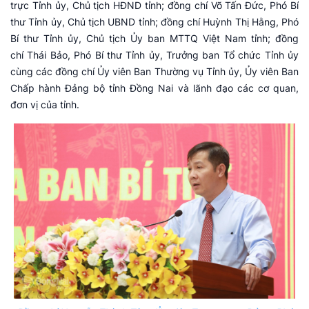
trực Tỉnh ủy, Chủ tịch HĐND tỉnh; đồng chí Võ Tấn Đức, Phó Bí
thư Tỉnh ủy, Chủ tịch UBND tỉnh; đồng chí Huỳnh Thị Hằng, Phó
Bí thư Tỉnh ủy, Chủ tịch Ủy ban MTTQ Việt Nam tỉnh; đồng
chí Thái Bảo, Phó Bí thư Tỉnh ủy, Trưởng ban Tổ chức Tỉnh ủy
cùng các đồng chí Ủy viên Ban Thường vụ Tỉnh ủy, Ủy viên Ban
Chấp hành Đảng bộ tỉnh Đồng Nai và lãnh đạo các cơ quan,
đơn vị của tỉnh.