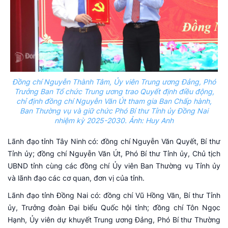
Đồng chí Nguyễn Thành Tâm, Ủy viên Trung ương Đảng, Phó
Trưởng Ban Tổ chức Trung ương trao Quyết định điều động,
chỉ định đồng chí Nguyễn Văn Út tham gia Ban Chấp hành,
Ban Thường vụ và giữ chức Phó Bí thư Tỉnh ủy Đồng Nai
nhiệm kỳ 2025-2030. Ảnh: Huy Anh
Lãnh đạo tỉnh Tây Ninh có: đồng chí Nguyễn Văn Quyết, Bí thư
Tỉnh ủy; đồng chí Nguyễn Văn Út, Phó Bí thư Tỉnh ủy, Chủ tịch
UBND tỉnh cùng các đồng chí Ủy viên Ban Thường vụ Tỉnh ủy
và lãnh đạo các cơ quan, đơn vị của tỉnh.
Lãnh đạo tỉnh Đồng Nai có: đồng chí Vũ Hồng Văn, Bí thư Tỉnh
ủy, Trưởng đoàn Đại biểu Quốc hội tỉnh; đồng chí Tôn Ngọc
Hạnh, Ủy viên dự khuyết Trung ương Đảng, Phó Bí thư Thường