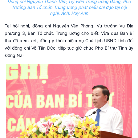
Đồng chí Nguyễn Thành Tâm, Ủy viên Trung ương Đảng, Phó
Trưởng Ban Tổ chức Trung ương phát biểu chỉ đạo tại hội
nghị. Ảnh: Huy Anh
Tại hội nghị, đồng chí Nguyễn Văn Phóng, Vụ trưởng Vụ Địa
phương 3, Ban Tổ chức Trung ương cho biết: Vừa qua Ban Bí
thư đã xem xét, đồng ý thôi nhiệm vụ Chủ tịch UBND tỉnh đối
với đồng chí Võ Tấn Đức, tiếp tục giữ chức Phó Bí thư Tỉnh ủy
Đồng Nai.