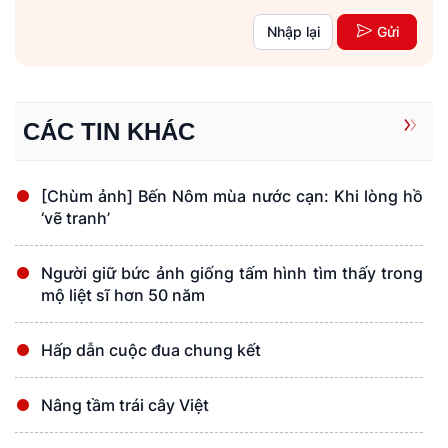
Nhập lại
Gửi
CÁC TIN KHÁC
[Chùm ảnh] Bến Nôm mùa nước cạn: Khi lòng hồ
‘vẽ tranh’
Người giữ bức ảnh giống tấm hình tìm thấy trong
mộ liệt sĩ hơn 50 năm
Hấp dẫn cuộc đua chung kết
Nâng tầm trái cây Việt