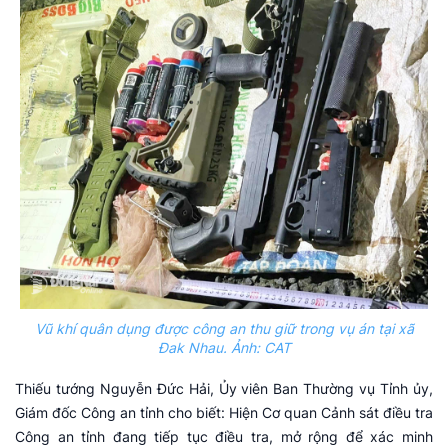
Vũ khí quân dụng được công an thu giữ trong vụ án tại xã
Đak Nhau. Ảnh: CAT
Thiếu tướng Nguyễn Đức Hải, Ủy viên Ban Thường vụ Tỉnh ủy,
Giám đốc Công an tỉnh cho biết: Hiện Cơ quan Cảnh sát điều tra
Công an tỉnh đang tiếp tục điều tra, mở rộng để xác minh