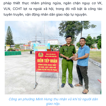
pháp thiết thực nhằm phòng ngừa, ngăn chặn nguy cơ VK,
VLN, CCHT lọt ra ngoài xã hội, trong đó nổi bật là công tác
tuyên truyền, vận động nhân dân giao nộp tự nguyện.
Công an phường Minh Hưng thu nhận vũ khí từ người dân
giao nộp.