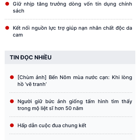
Giữ nhịp tăng trưởng dòng vốn tín dụng chính
sách
Kết nối nguồn lực trợ giúp nạn nhân chất độc da
cam
TIN ĐỌC NHIỀU
[Chùm ảnh] Bến Nôm mùa nước cạn: Khi lòng
hồ ‘vẽ tranh’
Người giữ bức ảnh giống tấm hình tìm thấy
trong mộ liệt sĩ hơn 50 năm
Hấp dẫn cuộc đua chung kết