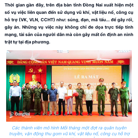
Thời gian gần đây, trên địa bàn tỉnh Đồng Nai xuất hiện một
số vụ việc liên quan đến sử dụng vũ khí, vật liệu nổ, công cụ
hỗ trợ (VK, VLN, CCHT) như: súng, đạn, mã tấu... để gây rối,
gây án. Những vụ việc này không chỉ đe dọa trực tiếp tính
mạng, tài sản của người dân mà còn gây mất ổn định an ninh
trật tự tại địa phương.
Các thành viên mô hình Mỗi tháng một đợt ra quân tuyên
truyền, vận động thu gom vũ khí, vật liệu nổ, công cụ hỗ trợ