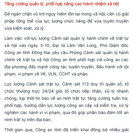
Tăng cường quản lý, phối hợp nâng cao trách nhiệm xã hội
Để ngăn chặn vũ khí nguy hiểm tồn tại trong xã hội, cần có giải
pháp tổng thể của lực lượng chức năng để vừa tuyên truyền
vừa kiểm soát, xử lý.
Làm việc với lực lượng Cảnh sát quản lý hành chính về trật tự
xã hội vào ngày 3-10, Đại tá Lâm Văn Long, Phó Giám đốc
Công an tỉnh Đồng Nai yêu cầu Phòng Cảnh sát quản lý hành
chính về trật tự xã hội Công an tỉnh phối hợp với công an các
địa phương đẩy mạnh công tác tuyên truyền, đấu tranh với tội
phạm, vi phạm về VK, VLN, CCHT và pháo.
Lực lượng Cảnh sát trật tự, Cảnh sát 113 duy trì quân số, tổ
chức thường trực 24/24 giờ, tổ chức tiếp nhận, xử lý nhanh
chóng, kịp thời tin báo về an ninh trật tự; tăng cường tuần tra,
phối hợp, hướng dẫn lực lượng công an cấp xã kiểm tra, xử lý
nghiêm các hành vi vi phạm, qua đó góp phần bảo đảm tốt an
ninh trật tự trên địa bàn.
Thời gian qua, Công an tỉnh đã triển khai đồng bộ nhiều giải