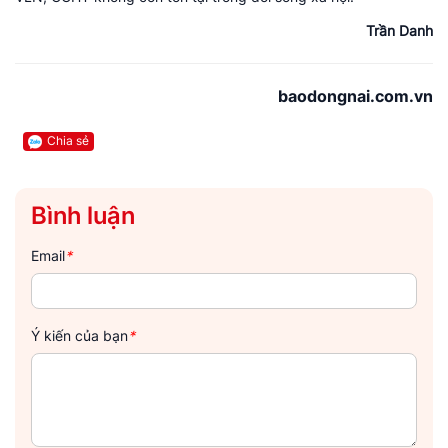
Trần Danh
baodongnai.com.vn
Chia sẻ
Bình luận
Email
*
Ý kiến của bạn
*