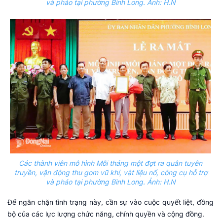
và pháo tại phường Bình Long. Ảnh: H.N
Các thành viên mô hình Mỗi tháng một đợt ra quân tuyên
truyền, vận động thu gom vũ khí, vật liệu nổ, công cụ hỗ trợ
và pháo tại phường Bình Long. Ảnh: H.N
Để ngăn chặn tình trạng này, cần sự vào cuộc quyết liệt, đồng
bộ của các lực lượng chức năng, chính quyền và cộng đồng.