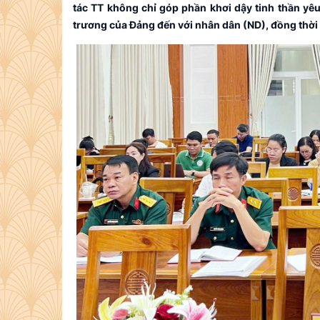
tác TT không chỉ góp phần khơi dậy tinh thần yê
trương của Đảng đến với nhân dân (ND), đồng thời