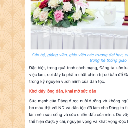
Cán bộ, giảng viên, giáo viên các trường đại học, 
trong hệ thống giá
Đặc biệt, trong quá trình cách mạng, Đảng ta luôn l
việc làm, coi đây là phẩm chất chính trị cơ bản để Đả
trong kỷ nguyên vươn mình của dân tộc.
Khơi dậy lòng dân, khai mở sức dân
Sức mạnh của Đảng được nuôi dưỡng và không ngừng
bó máu thịt với ND và dân tộc đã làm cho Đảng ta t
làm nên sức sống và sức chiến đấu của mình. Do vậy
thể hiện được ý chí, nguyện vọng và khát vọng Độc 