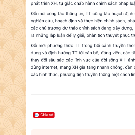
phát triển XH, tự giác chấp hành chính sách pháp luậ
Đổi mới công tác thông tin, TT công tác hoạch định 
nghiên cứu, hoạch định và thực hiện chính sách, phá
các chủ trương dự thảo chính sách đang xây dựng, kí
ra những lập luận để lý giải, phân tích thuyết phục 
Đổi mới phương thức TT trong bối cảnh truyền thôn
dung và định hướng TT tới cán bộ, đảng viên, các t
thay đổi sâu sắc các lĩnh vực của đời sống XH, ản
dùng internet, mạng XH gia tăng nhanh chóng, cần 
các hình thức, phương tiện truyền thông một cách lin
Chia sẻ