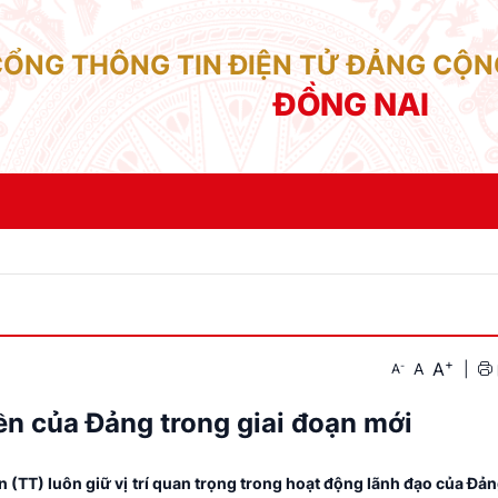
CỔNG THÔNG TIN ĐIỆN TỬ ĐẢNG CỘN
ĐỒNG NAI
+
A
-
A
|
A
ền của Đảng trong giai đoạn mới
ền (TT) luôn giữ vị trí quan trọng trong hoạt động lãnh đạo của Đả