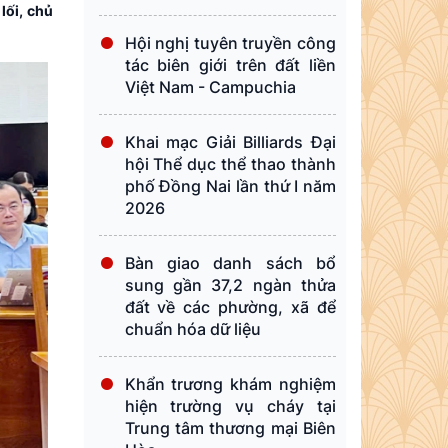
lối, chủ
Hội nghị tuyên truyền công
tác biên giới trên đất liền
Việt Nam - Campuchia
Khai mạc Giải Billiards Đại
hội Thể dục thể thao thành
phố Đồng Nai lần thứ I năm
2026
Bàn giao danh sách bổ
sung gần 37,2 ngàn thửa
đất về các phường, xã để
chuẩn hóa dữ liệu
Khẩn trương khám nghiệm
hiện trường vụ cháy tại
Trung tâm thương mại Biên