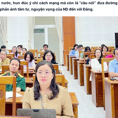
u nước, hun đúc ý chí cách mạng mà còn là “cầu nối” đưa đường 
 phản ánh tâm tư, nguyện vọng của ND đến với Đảng.