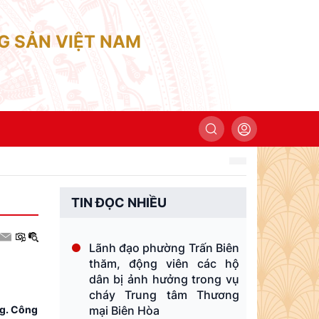
G SẢN VIỆT NAM
TIN ĐỌC NHIỀU
Lãnh đạo phường Trấn Biên
thăm, động viên các hộ
dân bị ảnh hưởng trong vụ
cháy Trung tâm Thương
mại Biên Hòa
ng. Công