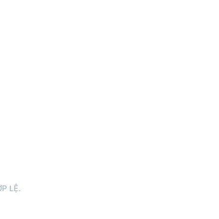
P LỆ.