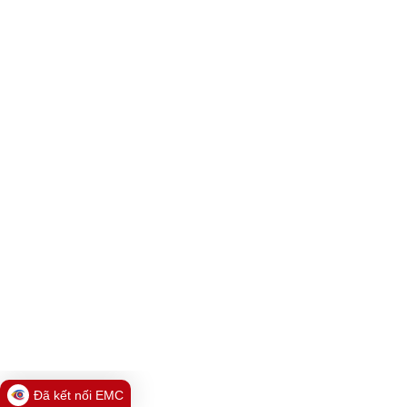
Đã kết nối EMC