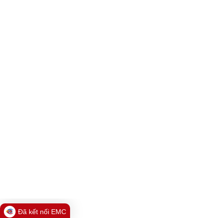
Đã kết nối EMC