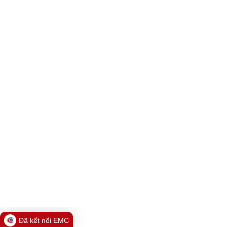
Đã kết nối EMC