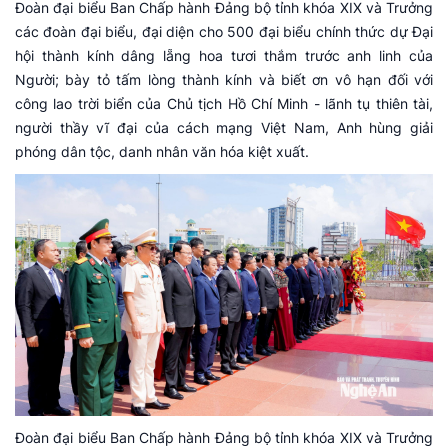
Đoàn đại biểu Ban Chấp hành Đảng bộ tỉnh khóa XIX và Trưởng
các đoàn đại biểu, đại diện cho 500 đại biểu chính thức dự Đại
hội thành kính dâng lẵng hoa tươi thắm trước anh linh của
Người; bày tỏ tấm lòng thành kính và biết ơn vô hạn đối với
công lao trời biển của Chủ tịch Hồ Chí Minh - lãnh tụ thiên tài,
người thầy vĩ đại của cách mạng Việt Nam, Anh hùng giải
phóng dân tộc, danh nhân văn hóa kiệt xuất.
Đoàn đại biểu Ban Chấp hành Đảng bộ tỉnh khóa XIX và Trưởng