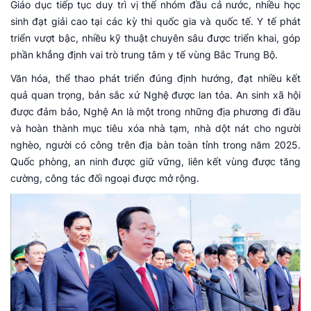
Giáo dục tiếp tục duy trì vị thế nhóm đầu cả nước, nhiều học
sinh đạt giải cao tại các kỳ thi quốc gia và quốc tế. Y tế phát
triển vượt bậc, nhiều kỹ thuật chuyên sâu được triển khai, góp
phần khẳng định vai trò trung tâm y tế vùng Bắc Trung Bộ.
Văn hóa, thể thao phát triển đúng định hướng, đạt nhiều kết
quả quan trọng, bản sắc xứ Nghệ được lan tỏa. An sinh xã hội
được đảm bảo, Nghệ An là một trong những địa phương đi đầu
và hoàn thành mục tiêu xóa nhà tạm, nhà dột nát cho người
nghèo, người có công trên địa bàn toàn tỉnh trong năm 2025.
Quốc phòng, an ninh được giữ vững, liên kết vùng được tăng
cường, công tác đối ngoại được mở rộng.