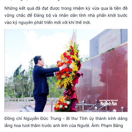
Những kết quả đã đạt được trong nhiệm kỳ vừa qua là tiền đề
vững chắc để Đảng bộ và nhân dân tỉnh nhà phấn khởi bước
vào kỷ nguyên phát triển mới với khí thế mới.
Đồng chí Nguyễn Đức Trung - Bí thư Tỉnh ủy thành kính dâng
lẵng hoa tươi thắm trước anh linh của Người. Ảnh: Phạm Bằng