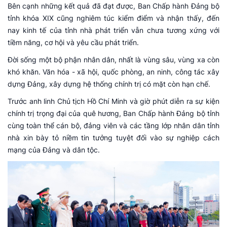
Bên cạnh những kết quả đã đạt được, Ban Chấp hành Đảng bộ
tỉnh khóa XIX cũng nghiêm túc kiểm điểm và nhận thấy, đến
nay kinh tế của tỉnh nhà phát triển vẫn chưa tương xứng với
tiềm năng, cơ hội và yêu cầu phát triển.
Đời sống một bộ phận nhân dân, nhất là vùng sâu, vùng xa còn
khó khăn. Văn hóa - xã hội, quốc phòng, an ninh, công tác xây
dựng Đảng, xây dựng hệ thống chính trị có mặt còn hạn chế.
Trước anh linh Chủ tịch Hồ Chí Minh và giờ phút diễn ra sự kiện
chính trị trọng đại của quê hương, Ban Chấp hành Đảng bộ tỉnh
cùng toàn thể cán bộ, đảng viên và các tầng lớp nhân dân tỉnh
nhà xin bày tỏ niềm tin tưởng tuyệt đối vào sự nghiệp cách
mạng của Đảng và dân tộc.