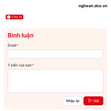
nghean.dcs.vn
Chia sẻ
Bình luận
Email
*
Ý kiến của bạn
*
Nhập lại
Gửi