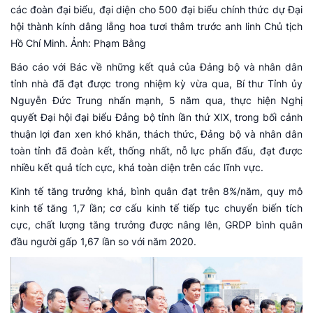
các đoàn đại biểu, đại diện cho 500 đại biểu chính thức dự Đại
hội thành kính dâng lẵng hoa tươi thắm trước anh linh Chủ tịch
Hồ Chí Minh. Ảnh: Phạm Bằng
Báo cáo với Bác về những kết quả của Đảng bộ và nhân dân
tỉnh nhà đã đạt được trong nhiệm kỳ vừa qua, Bí thư Tỉnh ủy
Nguyễn Đức Trung nhấn mạnh, 5 năm qua, thực hiện Nghị
quyết Đại hội đại biểu Đảng bộ tỉnh lần thứ XIX, trong bối cảnh
thuận lợi đan xen khó khăn, thách thức, Đảng bộ và nhân dân
toàn tỉnh đã đoàn kết, thống nhất, nỗ lực phấn đấu, đạt được
nhiều kết quả tích cực, khá toàn diện trên các lĩnh vực.
Kinh tế tăng trưởng khá, bình quân đạt trên 8%/năm, quy mô
kinh tế tăng 1,7 lần; cơ cấu kinh tế tiếp tục chuyển biến tích
cực, chất lượng tăng trưởng được nâng lên, GRDP bình quân
đầu người gấp 1,67 lần so với năm 2020.