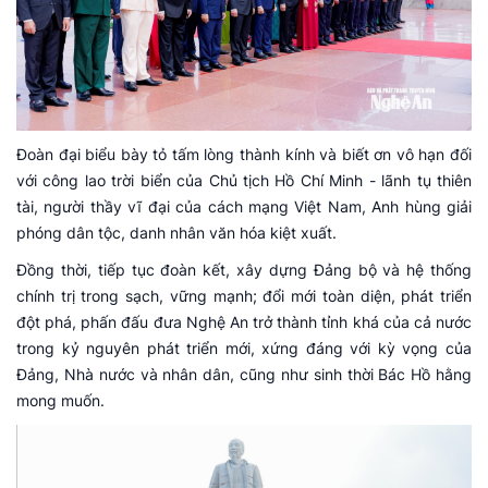
Đoàn đại biểu bày tỏ tấm lòng thành kính và biết ơn vô hạn đối
với công lao trời biển của Chủ tịch Hồ Chí Minh - lãnh tụ thiên
tài, người thầy vĩ đại của cách mạng Việt Nam, Anh hùng giải
phóng dân tộc, danh nhân văn hóa kiệt xuất.
Đồng thời, tiếp tục đoàn kết, xây dựng Đảng bộ và hệ thống
chính trị trong sạch, vững mạnh; đổi mới toàn diện, phát triển
đột phá, phấn đấu đưa Nghệ An trở thành tỉnh khá của cả nước
trong kỷ nguyên phát triển mới, xứng đáng với kỳ vọng của
Đảng, Nhà nước và nhân dân, cũng như sinh thời Bác Hồ hằng
mong muốn.