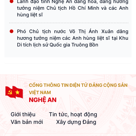
Lãnh đạo tỉnh Nghệ An dâng hoa, dâng hương
tưởng niệm Chủ tịch Hồ Chí Minh và các Anh
hùng liệt sĩ
Phó Chủ tịch nước Võ Thị Ánh Xuân dâng
hương tưởng niệm các Anh hùng liệt sĩ tại Khu
Di tích lịch sử Quốc gia Truông Bồn
CỔNG THÔNG TIN ĐIỆN TỬ ĐẢNG CỘNG SẢN
VIỆT NAM
NGHỆ AN
Giới thiệu
Tin tức, hoạt động
Văn bản mới
Xây dựng Đảng