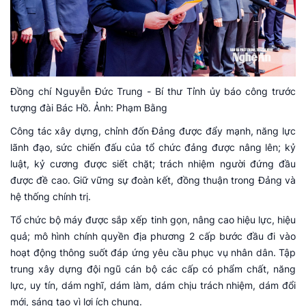
Đồng chí Nguyễn Đức Trung - Bí thư Tỉnh ủy báo công trước
tượng đài Bác Hồ. Ảnh: Phạm Bằng
Công tác xây dựng, chỉnh đốn Đảng được đẩy mạnh, năng lực
lãnh đạo, sức chiến đấu của tổ chức đảng được nâng lên; kỷ
luật, kỷ cương được siết chặt; trách nhiệm người đứng đầu
được đề cao. Giữ vững sự đoàn kết, đồng thuận trong Đảng và
hệ thống chính trị.
Tổ chức bộ máy được sắp xếp tinh gọn, nâng cao hiệu lực, hiệu
quả; mô hình chính quyền địa phương 2 cấp bước đầu đi vào
hoạt động thông suốt đáp ứng yêu cầu phục vụ nhân dân. Tập
trung xây dựng đội ngũ cán bộ các cấp có phẩm chất, năng
lực, uy tín, dám nghĩ, dám làm, dám chịu trách nhiệm, dám đổi
mới, sáng tạo vì lợi ích chung.