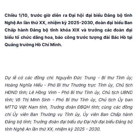
Chiều 1/10, trước giờ diễn ra Đại hội đại biểu Đảng bộ tỉnh
Nghệ An lần thứ XX, nhiệm kỳ 2025-2030, đoàn đại biểu Ban
Chấp hành Đảng bộ tỉnh khóa XIX và trưởng các đoàn đại
biểu tổ chức dâng hoa, báo công trước tượng đài Bác Hồ tại
Quảng trường Hồ Chí Minh.
Dự lễ có các đồng chí: Nguyễn Đức Trung - Bí thư Tỉnh ủy;
Hoàng Nghĩa Hiếu - Phó Bí thư Thường trực Tỉnh ủy, Chủ tịch
HĐND tỉnh; Lê Hồng Vinh - Phó Bí thư Tỉnh ủy, Chủ tịch UBND
tỉnh; Võ Thị Minh Sinh - Phó Bí thư Tỉnh ủy, Chủ tịch Ủy ban
MTTQ Việt Nam tỉnh, Trưởng đoàn ĐBQH tỉnh; cùng các đồng
chí Ủy viên Ban Thường vụ Tỉnh ủy, Ủy viên Ban Chấp hành
Đảng bộ tỉnh; Trưởng đoàn đại biểu dự Đại hội đại biểu Đảng bộ
tỉnh Nghệ An lần thứ XX, nhiệm kỳ 2025 - 2030.