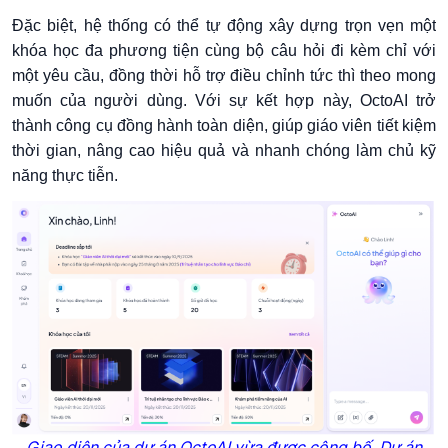
Đặc biệt, hệ thống có thể tự động xây dựng trọn vẹn một
khóa học đa phương tiện cùng bộ câu hỏi đi kèm chỉ với
một yêu cầu, đồng thời hỗ trợ điều chỉnh tức thì theo mong
muốn của người dùng. Với sự kết hợp này, OctoAI trở
thành công cụ đồng hành toàn diện, giúp giáo viên tiết kiệm
thời gian, nâng cao hiệu quả và nhanh chóng làm chủ kỹ
năng thực tiễn.
Giao diện của dự án OctoAI vừa được công bố. Dự án