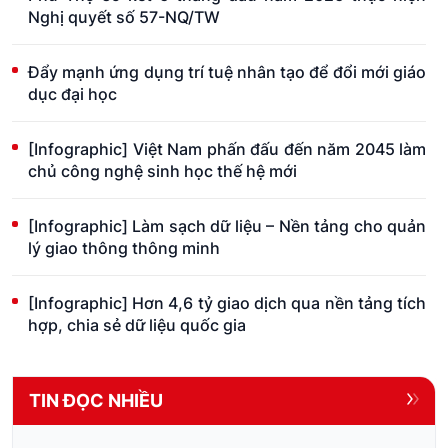
Nghị quyết số 57-NQ/TW
Đẩy mạnh ứng dụng trí tuệ nhân tạo để đổi mới giáo
dục đại học
[Infographic] Việt Nam phấn đấu đến năm 2045 làm
chủ công nghệ sinh học thế hệ mới
[Infographic] Làm sạch dữ liệu – Nền tảng cho quản
lý giao thông thông minh
[Infographic] Hơn 4,6 tỷ giao dịch qua nền tảng tích
hợp, chia sẻ dữ liệu quốc gia
TIN ĐỌC NHIỀU