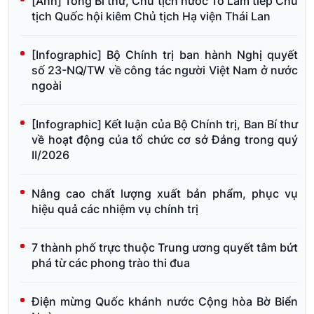
[Ảnh] Tổng Bí thư, Chủ tịch nước Tô Lâm tiếp Chủ
tịch Quốc hội kiêm Chủ tịch Hạ viện Thái Lan
[Infographic] Bộ Chính trị ban hành Nghị quyết
số 23-NQ/TW về công tác người Việt Nam ở nước
ngoài
[Infographic] Kết luận của Bộ Chính trị, Ban Bí thư
về hoạt động của tổ chức cơ sở Đảng trong quý
II/2026
Nâng cao chất lượng xuất bản phẩm, phục vụ
hiệu quả các nhiệm vụ chính trị
7 thành phố trực thuộc Trung ương quyết tâm bứt
phá từ các phong trào thi đua
Điện mừng Quốc khánh nước Cộng hòa Bờ Biển