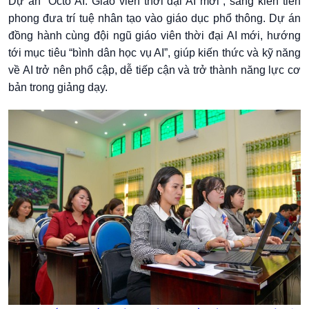
Dự án “Octo AI: Giáo viên thời đại AI mới”, sáng kiến tiên
phong đưa trí tuệ nhân tạo vào giáo dục phổ thông. Dự án
đồng hành cùng đội ngũ giáo viên thời đại AI mới, hướng
tới mục tiêu “bình dân học vụ AI”, giúp kiến thức và kỹ năng
về AI trở nên phổ cập, dễ tiếp cận và trở thành năng lực cơ
bản trong giảng dạy.