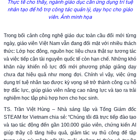
Thực tế cho thấy, ngành giáo dục cần ứng dụng trí tuệ
nhân tạo để hỗ trợ công tác quản lý, dạy học cho giáo
viên. Ảnh minh họa
Trong bối cảnh công nghệ giáo dục toàn cầu đổi mới từng
ngày, giáo viên Việt Nam vẫn đang đối mặt với nhiều thách
thức: Lớp học đông, nguồn học liệu chưa thật sự tương tác
và việc tiếp cận tài nguyên quốc tế còn hạn chế. Những khó
khăn này khiến nỗ lực đổi mới phương pháp giảng dạy
chưa đạt hiệu quả như mong đợi. Chính vì vậy, việc ứng
dụng trí tuệ nhân tạo được kỳ vọng sẽ trở thành công cụ hỗ
trợ đắc lực, giúp giáo viên nâng cao năng lực và tạo ra trải
nghiệm học tập phù hợp hơn cho học sinh.
TS. Trần Việt Hùng – Nhà sáng lập và Tổng Giám đốc
STEAM for Vietnam chia sẻ: “Chúng tôi đã trực tiếp đào tạo
và tạo tác động đến gần 100.000 giáo viên, chứng kiến AI
giúp thầy cô tăng hiệu quả, giảm tác vụ thủ công để tập