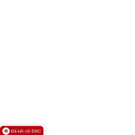
Đã kết nối EMC