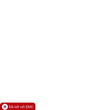
Đã kết nối EMC