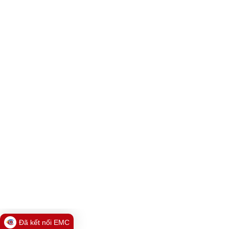
Đã kết nối EMC