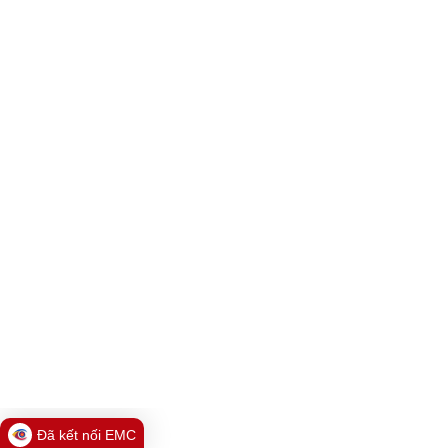
Đã kết nối EMC