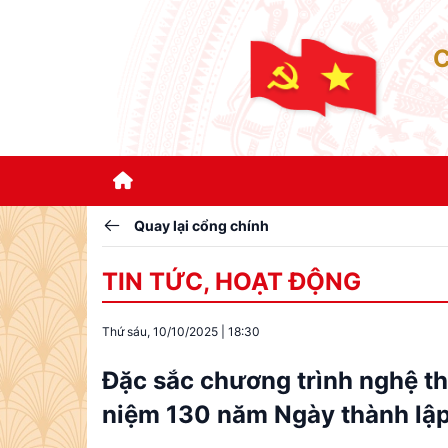
Quay lại cổng chính
TIN TỨC, HOẠT ĐỘNG
Thứ sáu, 10/10/2025
|
18:30
Đặc sắc chương trình nghệ t
niệm 130 năm Ngày thành lập