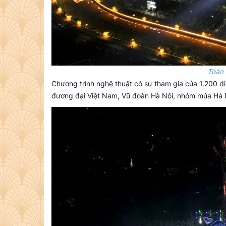
Toàn
Chương trình nghệ thuật có sự tham gia của 1.200 
đương đại Việt Nam, Vũ đoàn Hà Nội, nhóm múa Hà N