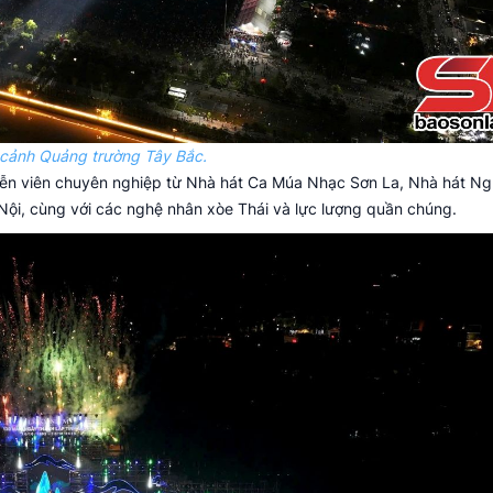
 cảnh Quảng trường Tây Bắc.
diễn viên chuyên nghiệp từ Nhà hát Ca Múa Nhạc Sơn La, Nhà hát Ng
ội, cùng với các nghệ nhân xòe Thái và lực lượng quần chúng.