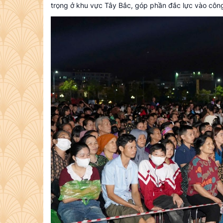
trọng ở khu vực Tây Bắc, góp phần đắc lực vào côn