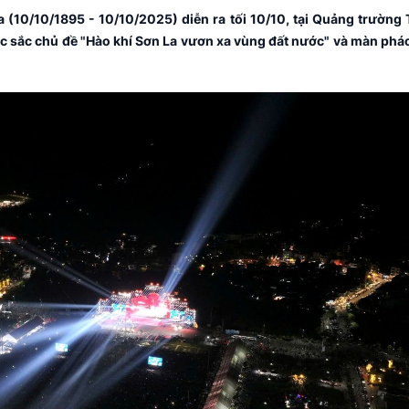
a (10/10/1895 - 10/10/2025) diễn ra tối 10/10, tại Quảng trường 
ặc sắc chủ đề "Hào khí Sơn La vươn xa vùng đất nước" và màn phá