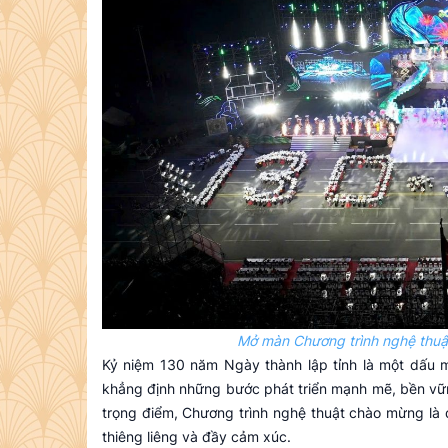
Mở màn Chương trình nghệ thuật
Kỷ niệm 130 năm Ngày thành lập tỉnh là một dấu mố
khẳng định những bước phát triển mạnh mẽ, bền vữn
trọng điểm, Chương trình nghệ thuật chào mừng là 
thiêng liêng và đầy cảm xúc.