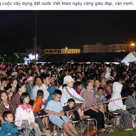
g cuộc xây dựng đất nước Việt Nam ngày càng giàu đẹp, văn minh.