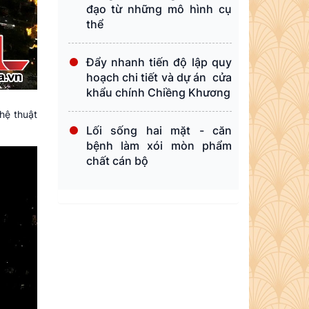
đạo từ những mô hình cụ
thể
Đẩy nhanh tiến độ lập quy
hoạch chi tiết và dự án cửa
khẩu chính Chiềng Khương
hệ thuật
Lối sống hai mặt - căn
bệnh làm xói mòn phẩm
chất cán bộ