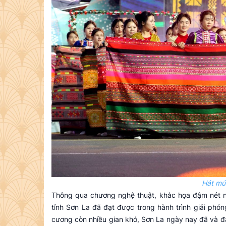
Hát mú
Thông qua chương nghệ thuật, khắc họa đậm nét n
tỉnh Sơn La đã đạt được trong hành trình giải ph
cương còn nhiều gian khó, Sơn La ngày nay đã và đa