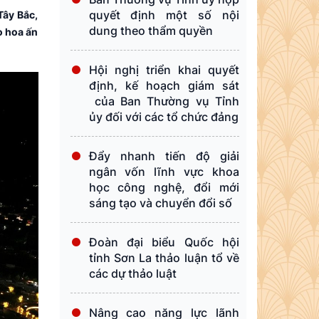
quyết định một số nội
Tây Bắc,
dung theo thẩm quyền
o hoa ấn
Hội nghị triển khai quyết
định, kế hoạch giám sát
của Ban Thường vụ Tỉnh
ủy đối với các tổ chức đảng
Đẩy nhanh tiến độ giải
ngân vốn lĩnh vực khoa
học công nghệ, đổi mới
sáng tạo và chuyển đổi số
Đoàn đại biểu Quốc hội
tỉnh Sơn La thảo luận tổ về
các dự thảo luật
Nâng cao năng lực lãnh