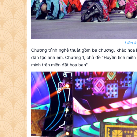
Liên 
Chương trình nghệ thuật gồm ba chương, khắc họa h
dân tộc anh em. Chương 1, chủ đề "Huyền tích miề
mình trên miền đất hoa ban".