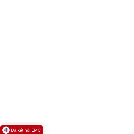
Đã kết nối EMC