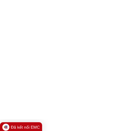
Đã kết nối EMC