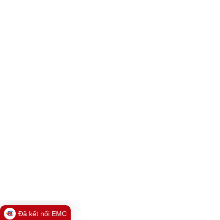
Đã kết nối EMC