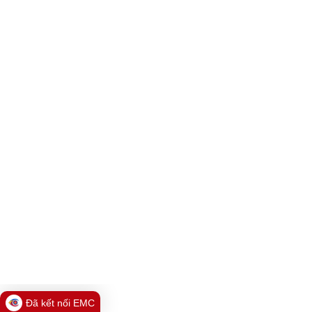
Đã kết nối EMC