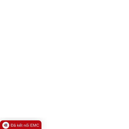
Đã kết nối EMC