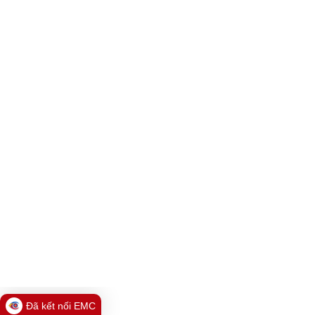
Đã kết nối EMC