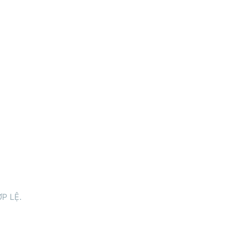
P LỆ.