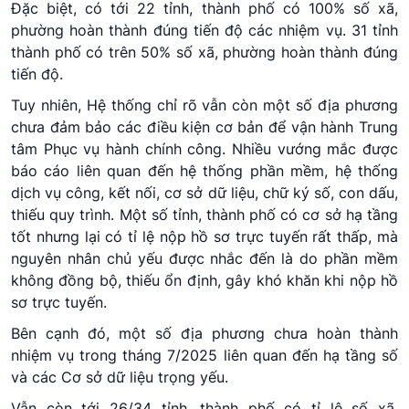
Đặc biệt, có tới 22 tỉnh, thành phố có 100% số xã,
phường hoàn thành đúng tiến độ các nhiệm vụ. 31 tỉnh
thành phố có trên 50% số xã, phường hoàn thành đúng
tiến độ.
Tuy nhiên, Hệ thống chỉ rõ vẫn còn một số địa phương
chưa đảm bảo các điều kiện cơ bản để vận hành Trung
tâm Phục vụ hành chính công. Nhiều vướng mắc được
báo cáo liên quan đến hệ thống phần mềm, hệ thống
dịch vụ công, kết nối, cơ sở dữ liệu, chữ ký số, con dấu,
thiếu quy trình. Một số tỉnh, thành phố có cơ sở hạ tầng
tốt nhưng lại có tỉ lệ nộp hồ sơ trực tuyến rất thấp, mà
nguyên nhân chủ yếu được nhắc đến là do phần mềm
không đồng bộ, thiếu ổn định, gây khó khăn khi nộp hồ
sơ trực tuyến.
Bên cạnh đó, một số địa phương chưa hoàn thành
nhiệm vụ trong tháng 7/2025 liên quan đến hạ tầng số
và các Cơ sở dữ liệu trọng yếu.
Vẫn còn tới 26/34 tỉnh, thành phố có tỉ lệ số xã,