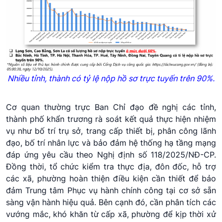
Nhiều tỉnh, thành có tỷ lệ nộp hồ sơ trực tuyến trên 90%.
Cơ quan thường trực Ban Chỉ đạo đề nghị các tỉnh,
thành phố khẩn trương rà soát kết quả thực hiện nhiệm
vụ như bố trí trụ sở, trang cấp thiết bị, phân công lãnh
đạo, bố trí nhân lực và bảo đảm hệ thống hạ tầng mạng
đáp ứng yêu cầu theo Nghị định số 118/2025/NĐ-CP.
Đồng thời, tổ chức kiểm tra thực địa, đôn đốc, hỗ trợ
các xã, phường hoàn thiện điều kiện cần thiết để bảo
đảm Trung tâm Phục vụ hành chính công tại cơ sở sẵn
sàng vận hành hiệu quả. Bên cạnh đó, cần phân tích các
vướng mắc, khó khăn từ cấp xã, phường để kịp thời xử