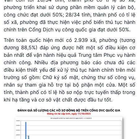
phường triển khai sử dụng phần mềm quản lý cán bộ,
công chức đạt dưới 50%; 28/34 tỉnh, thành phố có tỉ lệ
số xã, phường đã thực hiện việc phổ biến thủ tục hành
chính trên Cổng Dịch vụ công quốc gia đạt dưới 50%.
Trên toàn quốc hiện mới có 2.939 xã, phường (tương
đương 88,5%) đáp ứng được hết một số điều kiện cơ
bản nhất để vận hành hiệu quả Trung tâm Phục vụ hành
chính công. Nhiều địa phương báo cáo chưa đủ các
điều kiện thiết yếu để xử lý thủ tục hành chính trên môi
trường số gồm: Chữ ký số mật, chứng thư số công vụ,
nhân sự tham gia hỗ trợ tại bộ phận một cửa. Một số
tỉnh, thành phố có tỉ lệ hồ sơ nộp trực tuyến thấp trong
khi hạ tầng và cơ sở vật chất được đầu tư tốt.