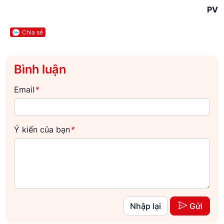
PV
Chia sẻ
Bình luận
Email
*
Ý kiến của bạn
*
Nhập lại
Gửi