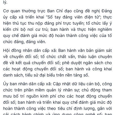
lý.
Cơ quan thường trực Ban Chỉ đạo cũng đề nghị Đảng
ủy cấp xã triển khai “Sổ tay đảng viên điện tử”; thực
hiện thủ tục thu nộp đảng phí trực tuyến; tổ chức lấy ý
kiến chi bộ nơi cư trú; ban hành và thực hiện nghiêm
quy chế đánh giá mức độ hoàn thành công việc của tổ
chức đảng, đảng viên.
Hội đồng nhân dân cấp xã: Ban hành văn bản giám sát
về chuyển đổi số; tổ chức chất vấn, thảo luận chuyên
đề về kết quả chuyển đổi số; phê duyệt ngân sách cho
các hoạt động chuyển đổi số; ban hành và công khai
danh sách, tiểu sử đại biểu trên nền tảng số.
Ủy ban nhân dân cấp xã: Cập nhật dữ liệu cán bộ, công
chức trên phần mềm quản lý nhân sự; chủ động tham
mưu bố trí nguồn kinh phí cho các hoạt động chuyển
đổi số; ban hành và triển khai quy chế đánh giá mức độ
hoàn thành công việc theo tiêu chí định lượng, gắn với
cải cách hành chính và ứng dụng công nghệ số; ban