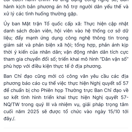
hành kịch bản phương án hỗ trợ người dân yếu thế và
xử lý các tình huống thường gặp.
Ủy ban Mặt trận Tổ quốc cấp xã: Thực hiện cập nhật
danh sách đoàn viên, hội viên vào hệ thống cơ sở dữ
liệu; đẩy mạnh ứng dụng công nghệ thông tin trong
giám sát và phản biện xã hội; tổng hợp, phản ánh kịp
thời ý kiến của nhân dân; vận động nhân dân tích cực
tham gia chuyển đổi số; triển khai mô hình “Dân vận số”
phù hợp với điều kiện thực tế ở địa phương.
Ban Chỉ đạo cũng mới có công văn yêu cầu các địa
phương báo cáo cụ thể việc thực hiện Nghị quyết số 57
để chuẩn bị cho Phiên họp Thường trực Ban Chỉ đạo về
sơ kết tình hình triển khai thực hiện Nghị quyết 57-
NQ/TW trong quý III và nhiệm vụ, giải pháp trọng tâm
cuối năm 2025 sẽ được tổ chức vào ngày 15/10 tới
đây./.