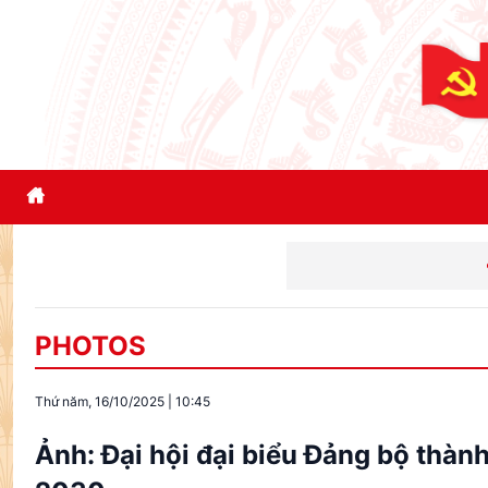
Thông cáo đặc biệt của B
PHOTOS
Thứ năm, 16/10/2025
|
10:45
Ảnh: Đại hội đại biểu Đảng bộ thành