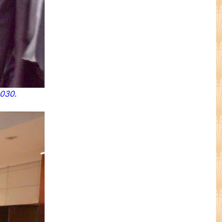
2030.