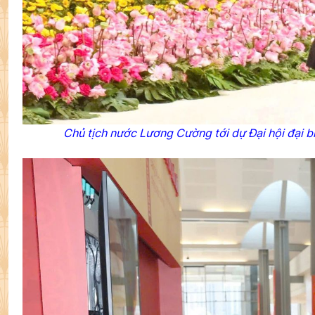
Chủ tịch nước Lương Cường tới dự Đại hội đại b