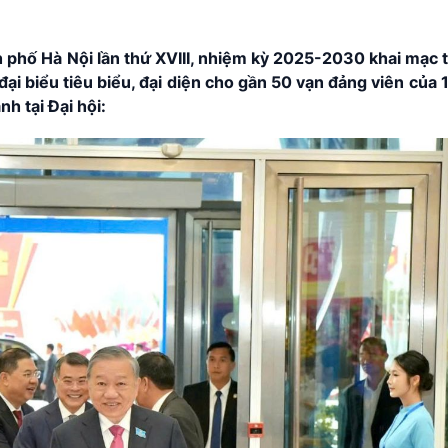
 phố Hà Nội lần thứ XVIII, nhiệm kỳ 2025-2030 khai mạc t
đại biểu tiêu biểu, đại diện cho gần 50 vạn đảng viên của
h tại Đại hội: