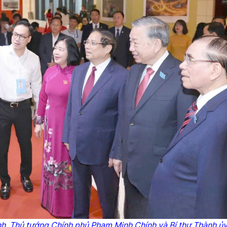
h, Thủ tướng Chính phủ Phạm Minh Chính và Bí thư Thành ủy