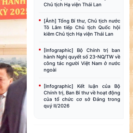
Chủ tịch Hạ viện Thái Lan
[Ảnh] Tổng Bí thư, Chủ tịch nước
Tô Lâm tiếp Chủ tịch Quốc hội
kiêm Chủ tịch Hạ viện Thái Lan
[Infographic] Bộ Chính trị ban
hành Nghị quyết số 23-NQ/TW về
công tác người Việt Nam ở nước
ngoài
[Infographic] Kết luận của Bộ
Chính trị, Ban Bí thư về hoạt động
của tổ chức cơ sở Đảng trong
quý II/2026