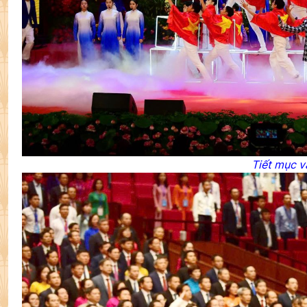
Tiết mục v