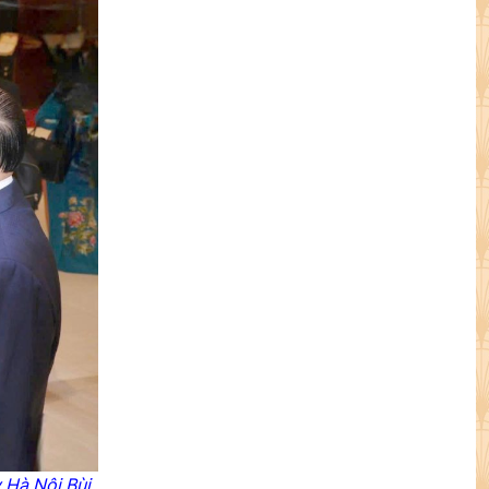
 Hà Nội Bùi