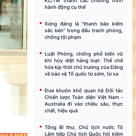
KL/TW thành các chương trình
hành động cụ thể
Xứng đáng là “thanh bảo kiếm
sắc bén” trong đấu tranh phòng,
chống tội phạm
Luật Phòng, chống phổ biến vũ
khí hủy diệt hàng loạt: Thể chế
hóa kịp thời chủ trương của Đảng
về bảo vệ Tổ quốc từ sớm, từ xa
Đưa khuôn khổ quan hệ Đối tác
Chiến lược Toàn diện Việt Nam -
Australia đi vào chiều sâu, thực
chất, hiệu quả
Tổng Bí thư, Chủ tịch nước Tô
Lâm tiếp Chủ tịch Quốc hội kiêm