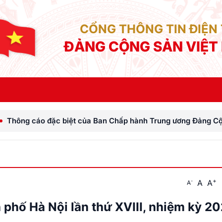
CỔNG THÔNG TIN ĐIỆN
ĐẢNG CỘNG SẢN VIỆT
an Chấp hành Trung ương Đảng Cộng sản Việt Nam
+
A
A
-
A
 phố Hà Nội lần thứ XVIII, nhiệm kỳ 2