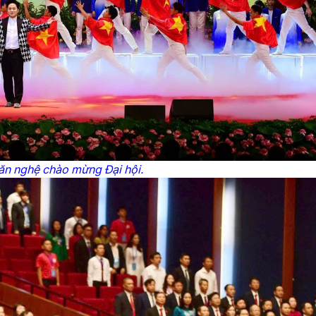
ăn nghệ chào mừng Đại hội.