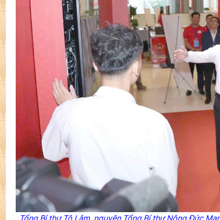
Tổng Bí thư Tô Lâm, nguyên Tổng Bí thư Nông Đức Mạn