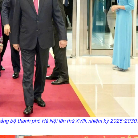
 Đảng bộ thành phố Hà Nội lần thứ XVIII, nhiệm kỳ 2025-2030.