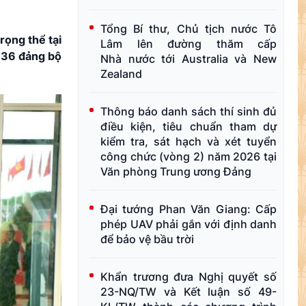
Tổng Bí thư, Chủ tịch nước Tô
rọng thể tại
Lâm lên đường thăm cấp
 136 đảng bộ
Nhà nước tới Australia và New
Zealand
Thông báo danh sách thí sinh đủ
điều kiện, tiêu chuẩn tham dự
kiểm tra, sát hạch và xét tuyển
công chức (vòng 2) năm 2026 tại
Văn phòng Trung ương Đảng
Đại tướng Phan Văn Giang: Cấp
phép UAV phải gắn với định danh
để bảo vệ bầu trời
Khẩn trương đưa Nghị quyết số
23-NQ/TW và Kết luận số 49-