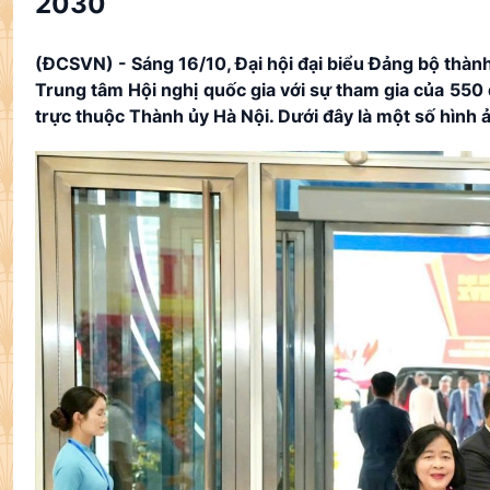
2030
(ĐCSVN) - Sáng 16/10, Đại hội đại biểu Đảng bộ thành
Trung tâm Hội nghị quốc gia với sự tham gia của 550 
trực thuộc Thành ủy Hà Nội. Dưới đây là một số hình ản