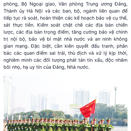
phòng, Bộ Ngoại giao, Văn phòng Trung ương Đảng,
Thành ủy Hà Nội và các ban, bộ, ngành liên quan để
tiếp tục rà soát, hoàn thiện các kế hoạch bảo vệ cụ thể,
sát thực tiễn. Kiểm soát chặt chẽ các địa bàn chiến
lược, các địa bàn trọng điểm, tăng cường bảo vệ chính
trị nội bộ, bảo vệ bí mật nhà nước và an ninh không
gian mạng. Đặc biệt, cần kiên quyết đấu tranh, phản
bác các quan điểm sai trái, thù địch và xử lý kịp thời,
nghiêm minh các đối tượng phát tán tin xấu, độc nhằm
bôi nhọ, hạ uy tín của Đảng, Nhà nước.