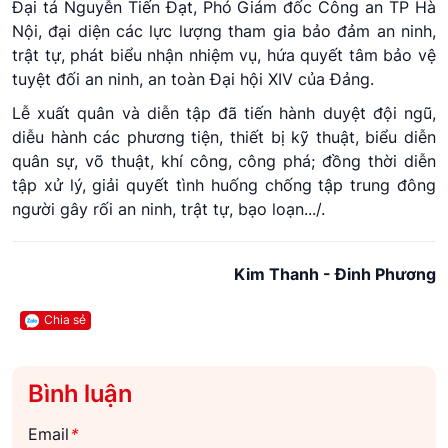
Đại tá Nguyễn Tiến Đạt, Phó Giám đốc Công an TP Hà
Nội, đại diện các lực lượng tham gia bảo đảm an ninh,
trật tự, phát biểu nhận nhiệm vụ, hứa quyết tâm bảo vệ
tuyệt đối an ninh, an toàn Đại hội XIV của Đảng.
Lễ xuất quân và diễn tập đã tiến hành duyệt đội ngũ,
diễu hành các phương tiện, thiết bị kỹ thuật, biểu diễn
quân sự, võ thuật, khí công, công phá; đồng thời diễn
tập xử lý, giải quyết tình huống chống tập trung đông
người gây rối an ninh, trật tự, bạo loạn.../.
Kim Thanh - Đinh Phương
Chia sẻ
Bình luận
Email
*