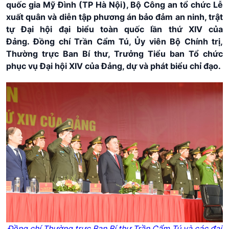
quốc gia Mỹ Đình (TP Hà Nội), Bộ Công an tổ chức Lễ
xuất quân và diễn tập phương án bảo đảm an ninh, trật
tự Đại hội đại biểu toàn quốc lần thứ XIV của
Đảng. Đồng chí Trần Cẩm Tú, Ủy viên Bộ Chính trị,
Thường trực Ban Bí thư, Trưởng Tiểu ban Tổ chức
phục vụ Đại hội XIV của Đảng, dự và phát biểu chỉ đạo.
Đồng chí Thường trực Ban Bí thư Trần Cẩm Tú và các đại