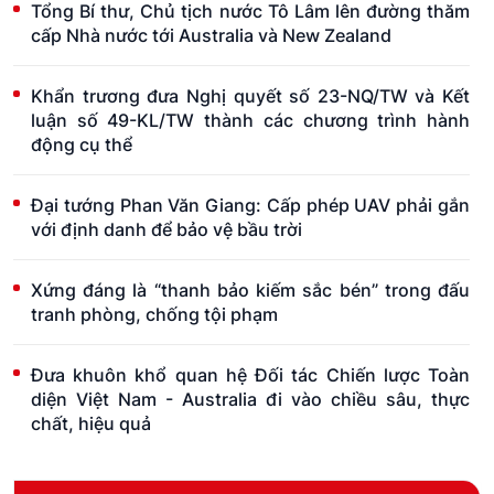
Tổng Bí thư, Chủ tịch nước Tô Lâm lên đường thăm
cấp Nhà nước tới Australia và New Zealand
Khẩn trương đưa Nghị quyết số 23-NQ/TW và Kết
luận số 49-KL/TW thành các chương trình hành
động cụ thể
Đại tướng Phan Văn Giang: Cấp phép UAV phải gắn
với định danh để bảo vệ bầu trời
Xứng đáng là “thanh bảo kiếm sắc bén” trong đấu
tranh phòng, chống tội phạm
Đưa khuôn khổ quan hệ Đối tác Chiến lược Toàn
diện Việt Nam - Australia đi vào chiều sâu, thực
chất, hiệu quả