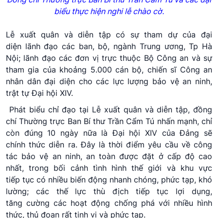
biểu thực hiện nghi lễ chào cờ.
Lễ xuất quân và diễn tập có sự tham dự của đại
diện lãnh đạo các ban, bộ, ngành Trung ương, Tp Hà
Nội; lãnh đạo các đơn vị trực thuộc Bộ Công an và sự
tham gia của khoảng 5.000 cán bộ, chiến sĩ Công an
nhân dân đại diện cho các lực lượng bảo vệ an ninh,
trật tự Đại hội XIV.
Phát biểu chỉ đạo tại Lễ xuất quân và diễn tập, đồng
chí Thường trực Ban Bí thư Trần Cẩm Tú nhấn mạnh, chỉ
còn đúng 10 ngày nữa là Đại hội XIV của Đảng sẽ
chính thức diễn ra. Đây là thời điểm yêu cầu về công
tác bảo vệ an ninh, an toàn được đặt ở cấp độ cao
nhất, trong bối cảnh tình hình thế giới và khu vực
tiếp tục có nhiều biến động nhanh chóng, phức tạp, khó
lường; các thế lực thù địch tiếp tục lợi dụng,
tăng cường các hoạt động chống phá với nhiều hình
thức, thủ đoạn rất tinh vi và phức tạp.