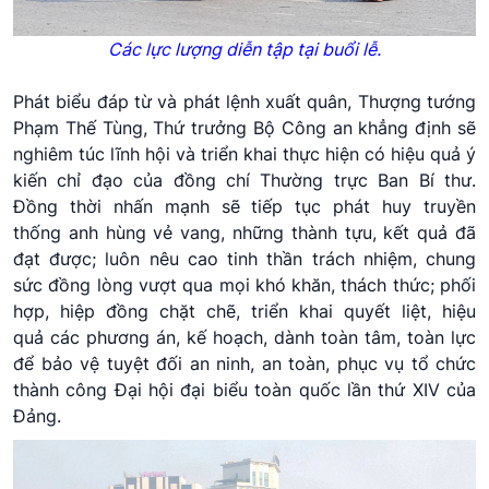
Các lực lượng diễn tập tại buổi lễ.
Phát biểu đáp từ và phát lệnh xuất quân, Thượng tướng
Phạm Thế Tùng, Thứ trưởng Bộ Công an khẳng định sẽ
nghiêm túc lĩnh hội và triển khai thực hiện có hiệu quả ý
kiến chỉ đạo của đồng chí Thường trực Ban Bí thư.
Đồng thời nhấn mạnh sẽ tiếp tục phát huy truyền
thống anh hùng vẻ vang, những thành tựu, kết quả đã
đạt được; luôn nêu cao tinh thần trách nhiệm, chung
sức đồng lòng vượt qua mọi khó khăn, thách thức; phối
hợp, hiệp đồng chặt chẽ, triển khai quyết liệt, hiệu
quả các phương án, kế hoạch, dành toàn tâm, toàn lực
để bảo vệ tuyệt đối an ninh, an toàn, phục vụ tổ chức
thành công Đại hội đại biểu toàn quốc lần thứ XIV của
Đảng.