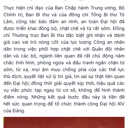
Thực hiện chỉ đạo của Ban Chấp hành Trung ương, Bộ
Chính trị, Ban Bí thư và của đồng chí Tổng Bí thư Tô
Lâm, công tác bảo đảm an ninh, an toàn Đại hội đã
được triển khai đồng bộ, chặt chẽ và từ rất sớm. Đồng
chí Thường trực Ban Bí thư đặc biệt ghi nhận và đánh
giá cao vai trò nòng cốt của lực lượng Công an nhân
dân trong việc phối hợp chặt chẽ với Quân đội nhân
dân và các bộ, ngành liên quan đã rất chủ động nắm
chắc tình hình, phòng ngừa và đấu tranh ngăn chặn từ
sớm, từ xa, mọi âm mưu chống phá của các thế lực
thù địch; quyết liệt xử lý tin giả, tin sai sự thật liên quan
đến Đại hội; đồng thời giải quyết kịp thời, hiệu quả các
vụ việc phức tạp ngay từ cơ sở, không để hình thành
điểm nóng. Những kết quả bước đầu này là tiền đề
hết sức quan trọng để tổ chức thành công Đại hội XIV
của Đảng.