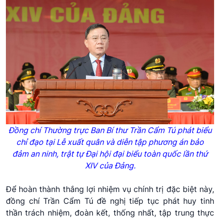
Đồng chí Thường trực Ban Bí thư Trần Cẩm Tú phát biểu
chỉ đạo tại Lễ xuất quân và diễn tập phương án bảo
đảm an ninh, trật tự Đại hội đại biểu toàn quốc lần thứ
XIV của Đảng.
Để hoàn thành thắng lợi nhiệm vụ chính trị đặc biệt này,
đồng chí Trần Cẩm Tú đề nghị tiếp tục phát huy tinh
thần trách nhiệm, đoàn kết, thống nhất, tập trung thực