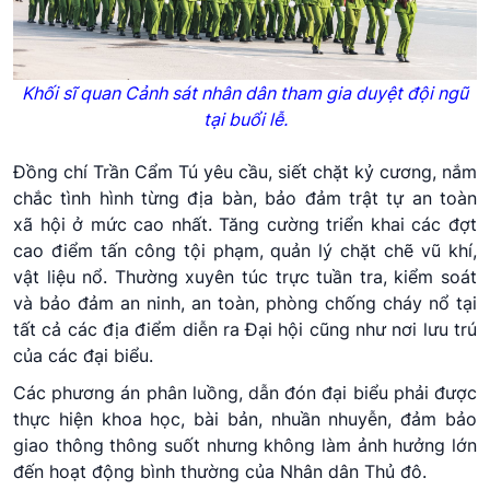
Khối sĩ quan Cảnh sát nhân dân tham gia duyệt đội ngũ
tại buổi lễ.
Đồng chí Trần Cẩm Tú yêu cầu, siết chặt kỷ cương, nắm
chắc tình hình từng địa bàn, bảo đảm trật tự an toàn
xã hội ở mức cao nhất. Tăng cường triển khai các đợt
cao điểm tấn công tội phạm, quản lý chặt chẽ vũ khí,
vật liệu nổ. Thường xuyên túc trực tuần tra, kiểm soát
và bảo đảm an ninh, an toàn, phòng chống cháy nổ tại
tất cả các địa điểm diễn ra Đại hội cũng như nơi lưu trú
của các đại biểu.
Các phương án phân luồng, dẫn đón đại biểu phải được
thực hiện khoa học, bài bản, nhuần nhuyễn, đảm bảo
giao thông thông suốt nhưng không làm ảnh hưởng lớn
đến hoạt động bình thường của Nhân dân Thủ đô.