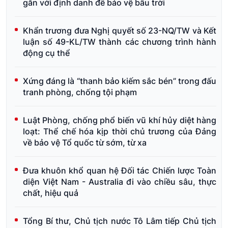
gắn với định danh để bảo vệ bầu trời
Khẩn trương đưa Nghị quyết số 23-NQ/TW và Kết
luận số 49-KL/TW thành các chương trình hành
động cụ thể
Xứng đáng là “thanh bảo kiếm sắc bén” trong đấu
tranh phòng, chống tội phạm
Luật Phòng, chống phổ biến vũ khí hủy diệt hàng
loạt: Thể chế hóa kịp thời chủ trương của Đảng
về bảo vệ Tổ quốc từ sớm, từ xa
Đưa khuôn khổ quan hệ Đối tác Chiến lược Toàn
diện Việt Nam - Australia đi vào chiều sâu, thực
chất, hiệu quả
Tổng Bí thư, Chủ tịch nước Tô Lâm tiếp Chủ tịch