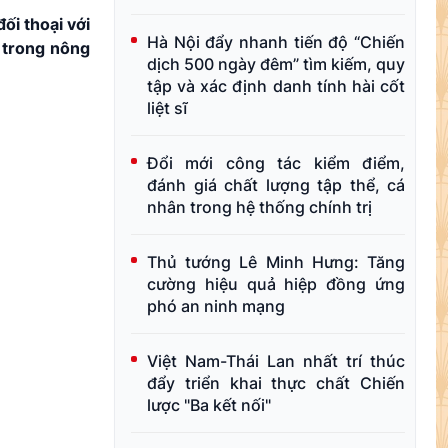
ối thoại với
Hà Nội đẩy nhanh tiến độ “Chiến
 trong nông
dịch 500 ngày đêm” tìm kiếm, quy
tập và xác định danh tính hài cốt
liệt sĩ
Đổi mới công tác kiểm điểm,
đánh giá chất lượng tập thể, cá
nhân trong hệ thống chính trị
Thủ tướng Lê Minh Hưng: Tăng
cường hiệu quả hiệp đồng ứng
phó an ninh mạng
Việt Nam-Thái Lan nhất trí thúc
đẩy triển khai thực chất Chiến
lược "Ba kết nối"