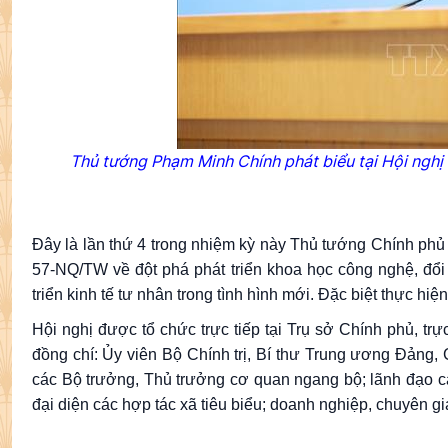
Thủ tướng Phạm Minh Chính phát biểu tại Hội nghị
Đây là lần thứ 4 trong nhiệm kỳ này Thủ tướng Chính phủ đ
57-NQ/TW về đột phá phát triển khoa học công nghệ, đổi
triển kinh tế tư nhân trong tình hình mới. Đặc biệt thực h
Hội nghị được tổ chức trực tiếp tại Trụ sở Chính phủ, trự
đồng chí: Ủy viên Bộ Chính trị, Bí thư Trung ương Đảng,
các Bộ trưởng, Thủ trưởng cơ quan ngang bộ; lãnh đạo cá
đại diện các hợp tác xã tiêu biểu; doanh nghiệp, chuyên gi