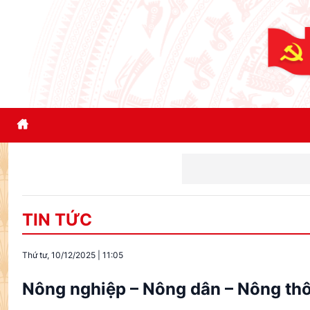
TIN TỨC
Thứ tư, 10/12/2025
|
11:05
Nông nghiệp – Nông dân – Nông thôn