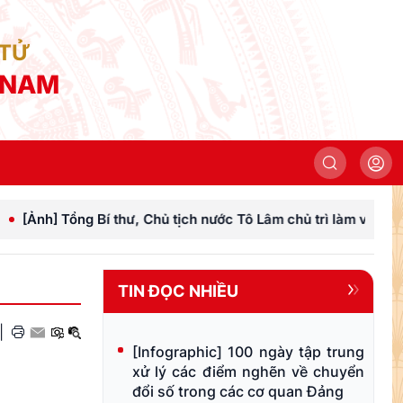
 TỬ
 NAM
ng Bí thư, Chủ tịch nước Tô Lâm chủ trì làm việc với Đảng ủy 
TIN ĐỌC NHIỀU
|
[Infographic] 100 ngày tập trung
xử lý các điểm nghẽn về chuyển
đổi số trong các cơ quan Đảng