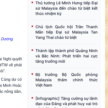
Thủ tướng Lê Minh Hưng tiếp Đại
sứ Malaysia đến chào từ biệt kết
thúc nhiệm kỳ
Chủ tịch Quốc hội Trần Thanh
Mẫn tiếp Đại sứ Malaysia Tan
Yang Thai chào từ biệt
: Dương
Thành lập thành phố Quảng Ninh
và Bắc Ninh: Phát triển hai cực
ai Nghị quyết
tăng trưởng mới
Q/TW về phát
ói”.
Bộ trưởng Bộ Quốc phòng
u. Cùng dự có
Malaysia thăm chính thức
Việt Nam
ị Minh Hoài;
ác nông dân,
[Infographic] Tăng cường sự lãnh
đạo của Đảng và phát huy vai trò