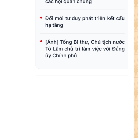
các hội quần chúng
Đổi mới tư duy phát triển kết cấu
hạ tầng
[Ảnh] Tổng Bí thư, Chủ tịch nước
Tô Lâm chủ trì làm việc với Đảng
ủy Chính phủ