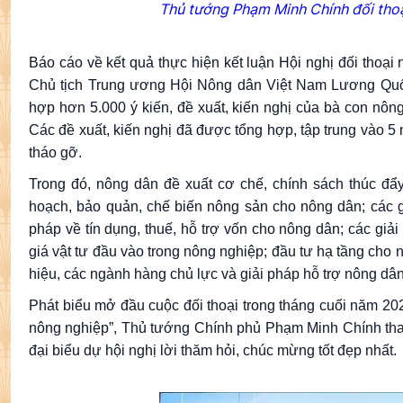
Thủ tướng Phạm Minh Chính đối tho
Báo cáo về kết quả thực hiện kết luận Hội nghị đối thoại
Chủ tịch Trung ương Hội Nông dân Việt Nam Lương Quốc
hợp hơn 5.000 ý kiến, đề xuất, kiến nghị của bà con nô
Các đề xuất, kiến nghị đã được tổng hợp, tập trung vào
tháo gỡ.
Trong đó, nông dân đề xuất cơ chế, chính sách thúc đẩ
hoạch, bảo quản, chế biến nông sản cho nông dân; các gi
pháp về tín dụng, thuế, hỗ trợ vốn cho nông dân; các giải
giá vật tư đầu vào trong nông nghiệp; đầu tư hạ tầng cho
hiệu, các ngành hàng chủ lực và giải pháp hỗ trợ nông d
Phát biểu mở đầu cuộc đối thoại trong tháng cuối năm 2025
nông nghiệp”, Thủ tướng Chính phủ Phạm Minh Chính tha
đại biểu dự hội nghị lời thăm hỏi, chúc mừng tốt đẹp nhất.