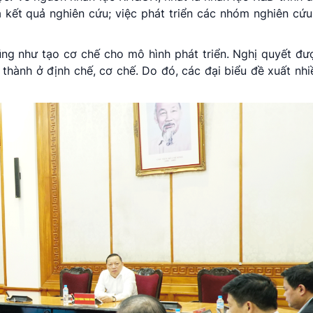
 kết quả nghiên cứu; việc phát triển các nhóm nghiên cứ
 cũng như tạo cơ chế cho mô hình phát triển. Nghị quyết đ
 thành ở định chế, cơ chế. Do đó, các đại biểu đề xuất nhi