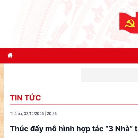
Xây dựng phần 
TIN TỨC
Thứ ba, 02/12/2025
|
20:55
Thúc đẩy mô hình hợp tác “3 Nhà” 