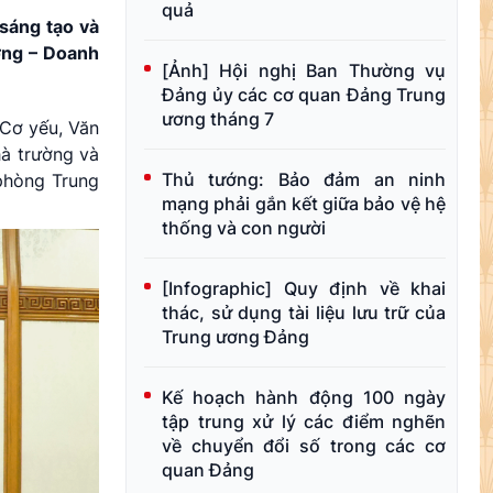
quả
sáng tạo và
ờng – Doanh
[Ảnh] Hội nghị Ban Thường vụ
Đảng ủy các cơ quan Đảng Trung
ương tháng 7
 Cơ yếu, Văn
hà trường và
Thủ tướng: Bảo đảm an ninh
 phòng Trung
mạng phải gắn kết giữa bảo vệ hệ
thống và con người
[Infographic] Quy định về khai
thác, sử dụng tài liệu lưu trữ của
Trung ương Đảng
Kế hoạch hành động 100 ngày
tập trung xử lý các điểm nghẽn
về chuyển đổi số trong các cơ
quan Đảng