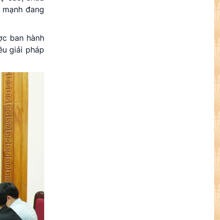
u mạnh đang
ược ban hành
ều giải pháp