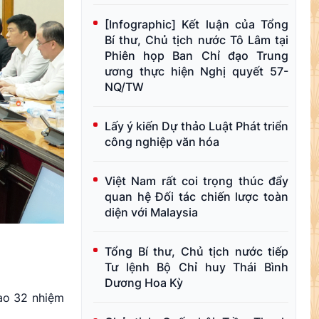
[Infographic] Kết luận của Tổng
Bí thư, Chủ tịch nước Tô Lâm tại
Phiên họp Ban Chỉ đạo Trung
ương thực hiện Nghị quyết 57-
NQ/TW
Lấy ý kiến Dự thảo Luật Phát triển
công nghiệp văn hóa
Việt Nam rất coi trọng thúc đẩy
quan hệ Đối tác chiến lược toàn
diện với Malaysia
Tổng Bí thư, Chủ tịch nước tiếp
Tư lệnh Bộ Chỉ huy Thái Bình
Dương Hoa Kỳ
iao 32 nhiệm