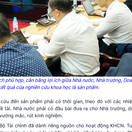
ch phù hợp, cân bằng lợi ích giữa Nhà nước, Nhà trường, Do
kết quả của nghiên cứu khoa học là sản phẩm.
 cứu đến sản phẩm phải có thời gian, theo đó với các n
đề tài. Nhà nước phải có đầu bài đưa ra cho Nhà trường, 
vướng mắc, rút kinh nghiệm.
h, Bộ Tài chính đã dành riêng nguồn cho hoạt động KHCN. Tu