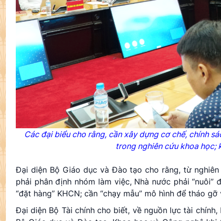
Các đại biểu cho rằng, cần xây dựng cơ chế, chính sá
trong nghiên cứu khoa học; 
Đại diện Bộ Giáo dục và Đào tạo cho rằng, từ nghiên
phải phân định nhóm làm việc, Nhà nước phải “nuôi” 
“đặt hàng” KHCN; cần “chạy mẫu” mô hình để tháo gỡ 
Đại diện Bộ Tài chính cho biết, về nguồn lực tài chín