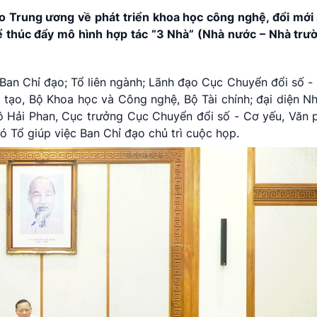
o Trung ương về phát triển khoa học công nghệ, đổi mới 
để thúc đẩy mô hình hợp tác “3 Nhà” (Nhà nước – Nhà trư
Ban Chỉ đạo; Tổ liên ngành; Lãnh đạo Cục Chuyển đổi số -
tạo, Bộ Khoa học và Công nghệ, Bộ Tài chính; đại diện N
Ngô Hải Phan, Cục trưởng Cục Chuyển đổi số - Cơ yếu, Văn
 Tổ giúp việc Ban Chỉ đạo chủ trì cuộc họp.