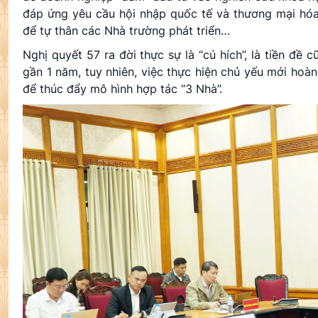
đáp ứng yêu cầu hội nhập quốc tế và thương mại hóa
để tự thân các Nhà trường phát triển…
Nghị quyết 57 ra đời thực sự là “cú hích”, là tiền đề
gần 1 năm, tuy nhiên, việc thực hiện chủ yếu mới hoàn
để thúc đẩy mô hình hợp tác “3 Nhà”.