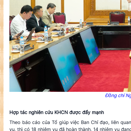
Đồng chí N
Hợp tác nghiên cứu KHCN được đẩy mạnh
Theo báo cáo của Tổ giúp việc Ban Chỉ đạo, liên qua
vụ, thì có 18 nhiệm vụ đã hoàn thành, 14 nhiệm vụ đang