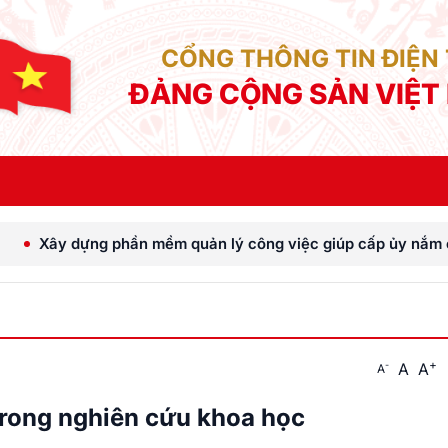
CỔNG THÔNG TIN ĐIỆN
ĐẢNG CỘNG SẢN VIỆT
mềm quản lý công việc giúp cấp ủy nắm chắc tiến độ, đánh giá
+
A
A
-
A
trong nghiên cứu khoa học