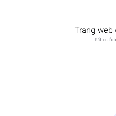
Trang web đ
Rất xin lỗi