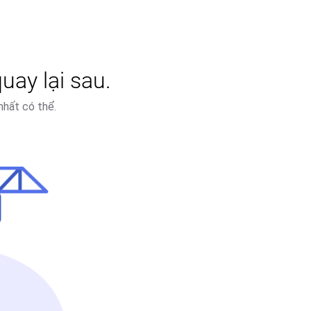
uay lại sau.
nhất có thể.