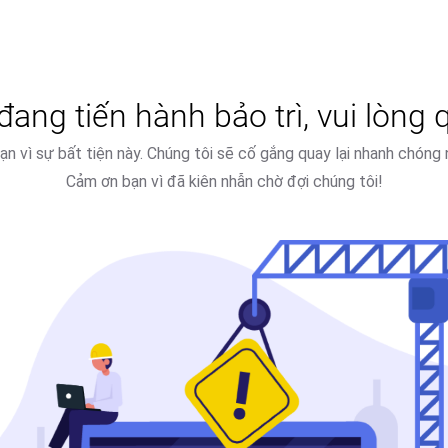
ang tiến hành bảo trì, vui lòng q
 bạn vì sự bất tiện này. Chúng tôi sẽ cố gắng quay lại nhanh chóng 
Cảm ơn bạn vì đã kiên nhẫn chờ đợi chúng tôi!