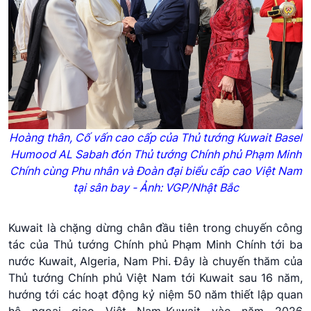
Hoàng thân, Cố vấn cao cấp của Thủ tướng
Kuwait
Basel
Humood
AL
Sabah
đón Thủ tướng Chính phủ Phạm Minh
Chính cùng Phu nhân và Đoàn đại biểu cấp cao Việt Nam
tại sân bay - Ảnh: VGP/Nhật Bắc
Kuwait là chặng dừng chân đầu tiên trong chuyến công
tác của Thủ tướng Chính phủ Phạm Minh Chính tới ba
nước Kuwait, Algeria, Nam Phi. Đây là chuyến thăm của
Thủ tướng Chính phủ Việt Nam tới Kuwait sau 16 năm,
hướng tới các hoạt động kỷ niệm 50 năm thiết lập quan