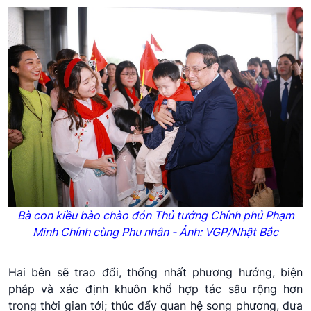
Bà con kiều bào chào đón Thủ tướng Chính phủ Phạm
Minh Chính cùng Phu nhân - Ảnh: VGP/Nhật Bắc
Hai bên sẽ trao đổi, thống nhất phương hướng, biện
pháp và xác định khuôn khổ hợp tác sâu rộng hơn
trong thời gian tới; thúc đẩy quan hệ song phương, đưa