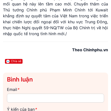
mối quan hệ này lên tầm cao mới. Chuyến thăm của
Thủ tướng Chính phủ Phạm Minh Chính tới Kuwait
khẳng định sự quyết tâm của Việt Nam trong việc triển
khai chiến lược đối ngoại đối với khu vực Trung Đông,
thực hiện Nghị quyết 59-NQ/TW của Bộ Chính trị về hội
nhập quốc tế trong tình hình mới./
Theo Chinhphu.vn
Chia sẻ
Bình luận
Email
*
Ý kiến của bạn
*