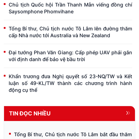
Chủ tịch Quốc hội Trần Thanh Mẫn viếng đồng chí
Saysomphone Phomvihane
Tổng Bí thư, Chủ tịch nước Tô Lâm lên đường thăm
cấp Nhà nước tới Australia và New Zealand
Đại tướng Phan Văn Giang: Cấp phép UAV phải gắn
với định danh để bảo vệ bầu trời
Khẩn trương đưa Nghị quyết số 23-NQ/TW và Kết
luận số 49-KL/TW thành các chương trình hành
động cụ thể
TIN ĐỌC NHIỀU
Tổng Bí thư, Chủ tịch nước Tô Lâm bắt đầu thăm