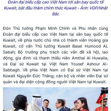
Đoàn đại biểu cấp cao Việt Nam tới sân bay quốc tế
Kuwait
, bắt đầu thăm chính thức
Kuwait
- Ảnh: VGP/Nhật
Bắc
Đón Thủ tướng Phạm Minh Chính và Phu nhân cùng
Đoàn đại biểu cấp cao Việt Nam tại sân bay quốc tế
Kuwait, về phía nước chủ nhà có thành viên Hoàng gia
Kuwait, cố vấn Thủ tướng Kuwait Basel Humood AL
Sabah; Bộ trưởng phụ trách các vấn đề xã hội, lao
động, gia đình và thanh thiếu niên Amthal Al Huwaila;
và Đại sứ Kuwait tại Việt Nam Yousef Ashour Al-
Sabbagh. Về phía Việt Nam có Đại sứ Việt Nam tại
Kuwait Nguyễn Đức Thắng; cán bộ và nhân viên Đại sứ
quán và đại diện cộng đồng người Việt Nam tại Kuwait.