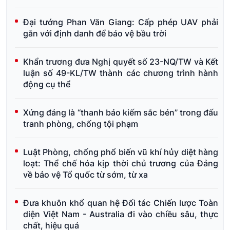
Đại tướng Phan Văn Giang: Cấp phép UAV phải
gắn với định danh để bảo vệ bầu trời
Khẩn trương đưa Nghị quyết số 23-NQ/TW và Kết
luận số 49-KL/TW thành các chương trình hành
động cụ thể
Xứng đáng là “thanh bảo kiếm sắc bén” trong đấu
tranh phòng, chống tội phạm
Luật Phòng, chống phổ biến vũ khí hủy diệt hàng
loạt: Thể chế hóa kịp thời chủ trương của Đảng
về bảo vệ Tổ quốc từ sớm, từ xa
Đưa khuôn khổ quan hệ Đối tác Chiến lược Toàn
diện Việt Nam - Australia đi vào chiều sâu, thực
chất, hiệu quả