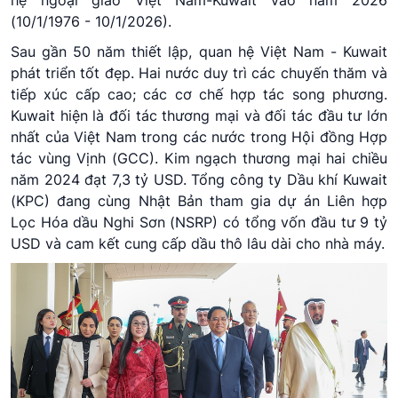
hệ ngoại giao Việt Nam-Kuwait vào năm 2026
(10/1/1976 - 10/1/2026).
Sau gần 50 năm thiết lập, quan hệ Việt Nam - Kuwait
phát triển tốt đẹp. Hai nước duy trì các chuyến thăm và
tiếp xúc cấp cao; các cơ chế hợp tác song phương.
Kuwait hiện là đối tác thương mại và đối tác đầu tư lớn
nhất của Việt Nam trong các nước trong Hội đồng Hợp
tác vùng Vịnh (GCC). Kim ngạch thương mại hai chiều
năm 2024 đạt 7,3 tỷ USD. Tổng công ty Dầu khí Kuwait
(KPC) đang cùng Nhật Bản tham gia dự án Liên hợp
Lọc Hóa dầu Nghi Sơn (NSRP) có tổng vốn đầu tư 9 tỷ
USD và cam kết cung cấp dầu thô lâu dài cho nhà máy.