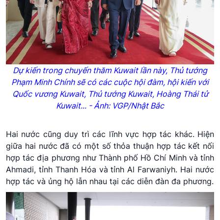
Dự kiến trong chuyến thăm
Kuwait
lần này, Thủ tướng
Phạm Minh Chính sẽ có các cuộc hội đàm, hội kiến với
Quốc vương
Kuwait
, Thủ tướng
Kuwait
, Hoàng Thái tử
Kuwait
... - Ảnh: VGP/Nhật Bắc
Hai nước cũng duy trì các lĩnh vực hợp tác khác. Hiện
giữa hai nước đã có một số thỏa thuận hợp tác kết nối
hợp tác địa phương như Thành phố Hồ Chí Minh và tỉnh
Ahmadi, tỉnh Thanh Hóa và tỉnh Al Farwaniyh. Hai nước
hợp tác và ủng hộ lẫn nhau tại các diễn đàn đa phương.