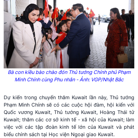
Bà con kiều bào chào đón Thủ tướng Chính phủ Phạm
Minh Chính cùng Phu nhân - Ảnh: VGP/Nhật Bắc
Dự kiến trong chuyến thăm Kuwait lần này, Thủ tướng
Phạm Minh Chính sẽ có các cuộc hội đàm, hội kiến với
Quốc vương Kuwait, Thủ tướng Kuwait, Hoàng Thái tử
Kuwait; thăm các cơ sở kinh tế - xã hội của Kuwait; làm
việc với các tập đoàn kinh tế lớn của Kuwait và phát
biểu chính sách tại Học viện Ngoại giao Kuwait.