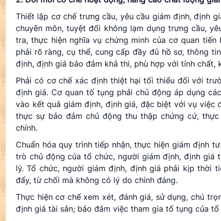
Thiết lập cơ chế trưng cầu, yêu cầu giám định, định gi
chuyên môn, tuyệt đối không lạm dụng trưng cầu, yêu
tra, thực hiện nghĩa vụ chứng minh của cơ quan tiến 
phải rõ ràng, cụ thể, cung cấp đầy đủ hồ sơ, thông tin
định, định giá bảo đảm khả thi, phù hợp với tính chất, 
Phải có cơ chế xác định thiệt hại tối thiểu đối với t
định giá. Cơ quan tố tụng phải chủ động áp dụng các
vào kết quả giám định, định giá, đặc biệt với vụ việc
thực sự bảo đảm chủ động thu thập chứng cứ, thực 
chính.
Chuẩn hóa quy trình tiếp nhận, thực hiện giám định tư 
trò chủ động của tổ chức, người giám định, định giá 
lý. Tổ chức, người giám định, định giá phải kịp thời t
đẩy, từ chối mà không có lý do chính đáng.
Thực hiện cơ chế xem xét, đánh giá, sử dụng, chú trọn
định giá tài sản; bảo đảm việc tham gia tố tụng của tổ