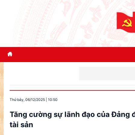
Thứ bảy, 06/12/2025
|
10:50
Tăng cường sự lãnh đạo của Đảng đố
tài sản