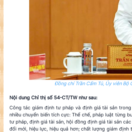
Đồng chí Trần Cẩm Tú, Ủy viên Bộ C
Nội dung Chỉ thị số 54-CT/TW như sau:
Công tác giám định tư pháp và định giá tài sản tron
nhiều chuyển biến tích cực: Thể chế, pháp luật từng 
tư pháp, định giá tài sản, hội đồng định giá tài sản c
đổi mới, hiệu lực, hiệu quả hơn; chất lượng giám định 