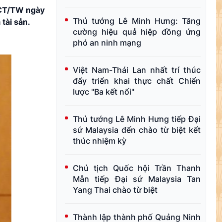
-CT/TW ngày
Thủ tướng Lê Minh Hưng: Tăng
 tài sản.
cường hiệu quả hiệp đồng ứng
phó an ninh mạng
Việt Nam-Thái Lan nhất trí thúc
đẩy triển khai thực chất Chiến
lược "Ba kết nối"
Thủ tướng Lê Minh Hưng tiếp Đại
sứ Malaysia đến chào từ biệt kết
thúc nhiệm kỳ
Chủ tịch Quốc hội Trần Thanh
Mẫn tiếp Đại sứ Malaysia Tan
Yang Thai chào từ biệt
Thành lập thành phố Quảng Ninh