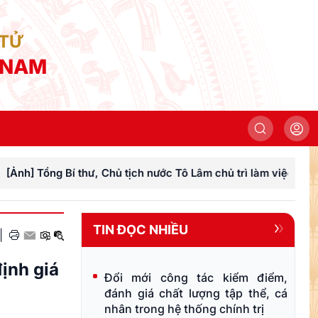
 TỬ
 NAM
 Bí thư, Chủ tịch nước Tô Lâm chủ trì làm việc với Đảng ủy Ch
TIN ĐỌC NHIỀU
|
ịnh giá
Đổi mới công tác kiểm điểm,
đánh giá chất lượng tập thể, cá
nhân trong hệ thống chính trị