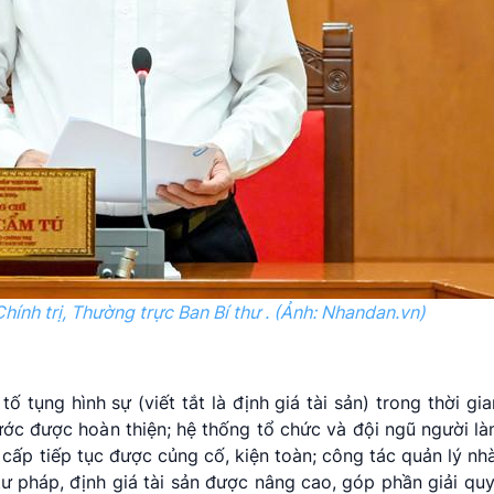
hính trị, Thường trực Ban Bí thư . (Ảnh: Nhandan.vn)
g
tố tụng hình sự
(viết tắt là định giá tài sản) trong thời g
bước được hoàn thiện; hệ thống tổ chức và đội ngũ người l
ác cấp tiếp tục được củng cố, kiện toàn; công tác quản lý n
tư pháp, định giá tài sản được nâng cao, góp phần giải quy