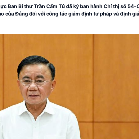
rực Ban Bí thư Trần Cẩm Tú đã ký ban hành Chỉ thị số 54
ạo của Đảng đối với công tác
giám định tư pháp
và định giá