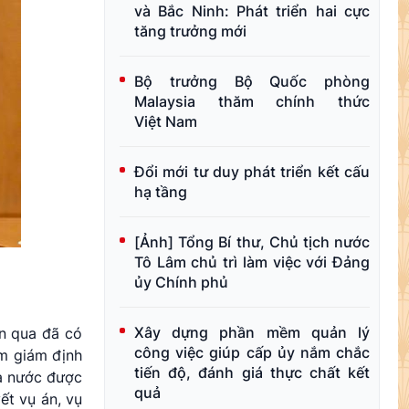
và Bắc Ninh: Phát triển hai cực
tăng trưởng mới
Bộ trưởng Bộ Quốc phòng
Malaysia thăm chính thức
Việt Nam
Đổi mới tư duy phát triển kết cấu
hạ tầng
[Ảnh] Tổng Bí thư, Chủ tịch nước
Tô Lâm chủ trì làm việc với Đảng
ủy Chính phủ
Xây dựng phần mềm quản lý
ian qua đã có
công việc giúp cấp ủy nắm chắc
àm giám định
tiến độ, đánh giá thực chất kết
hà nước được
quả
ết vụ án, vụ