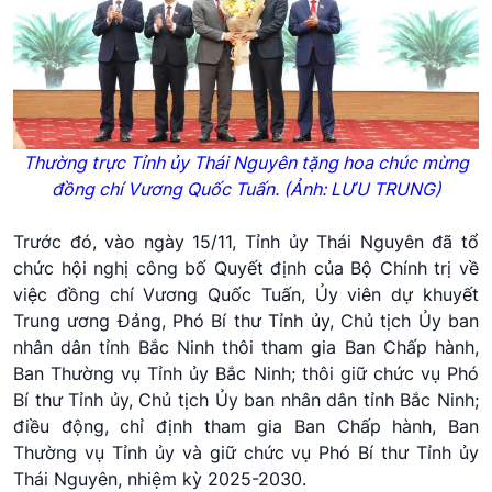
Thường trực Tỉnh
ủy
Thái Nguyên tặng hoa chúc mừng
đồng chí Vương Quốc Tuấn. (Ảnh: LƯU TRUNG)
Trước đó, vào ngày 15/11, Tỉnh ủy Thái Nguyên đã tổ
chức hội nghị công bố Quyết định của Bộ Chính trị về
việc đồng chí Vương Quốc Tuấn, Ủy viên dự khuyết
Trung ương Đảng, Phó Bí thư Tỉnh ủy, Chủ tịch Ủy ban
nhân dân tỉnh Bắc Ninh thôi tham gia Ban Chấp hành,
Ban Thường vụ Tỉnh ủy Bắc Ninh; thôi giữ chức vụ Phó
Bí thư Tỉnh ủy, Chủ tịch Ủy ban nhân dân tỉnh Bắc Ninh;
điều động, chỉ định tham gia Ban Chấp hành, Ban
Thường vụ Tỉnh ủy và giữ chức vụ Phó Bí thư Tỉnh ủy
Thái Nguyên, nhiệm kỳ 2025-2030.