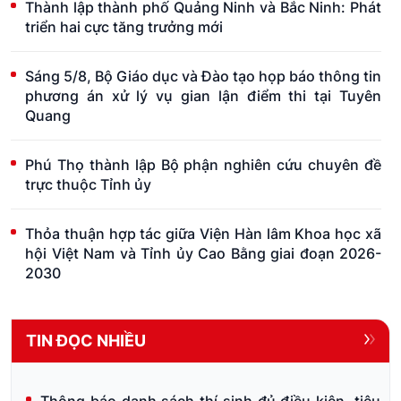
Thành lập thành phố Quảng Ninh và Bắc Ninh: Phát
triển hai cực tăng trưởng mới
Sáng 5/8, Bộ Giáo dục và Đào tạo họp báo thông tin
phương án xử lý vụ gian lận điểm thi tại Tuyên
Quang
Phú Thọ thành lập Bộ phận nghiên cứu chuyên đề
trực thuộc Tỉnh ủy
Thỏa thuận hợp tác giữa Viện Hàn lâm Khoa học xã
hội Việt Nam và Tỉnh ủy Cao Bằng giai đoạn 2026-
2030
TIN ĐỌC NHIỀU
Thông báo danh sách thí sinh đủ điều kiện, tiêu