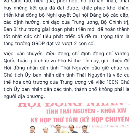
và sáng tạo, hiệu quả, phối hợp, hỗ trợ lẫn nhau, phát
huy những kết quả đã đạt được, khắc phục khó khăn,
triển khai đồng bộ Nghị quyết Đại hội Đảng bộ các cấp,
các định hướng, chỉ đạo của Trung ương, Bộ Chính trị,
Ban Bí thư trong giai đoạn phát triển mới để hoàn thành
tốt nhất các chỉ tiêu phát triển đã đề ra, trọng tâm là
tăng trưởng GRDP đạt và vượt 2 con số.
Việc luân chuyển, điều động, chỉ định đồng chí Vương
Quốc Tuấn giữ chức vụ Phó Bí thư Tỉnh ủy, giới thiệu để
Hội đồng nhân dân tỉnh Thái Nguyên bầu giữ chức vụ
Chủ tịch Ủy ban nhân dân tỉnh Thái Nguyên là việc cụ
thể hóa chủ trương của Trung ương về việc 100% Chủ
tịch Ủy ban nhân dân các tỉnh, thành phố không phải là
người địa phương.