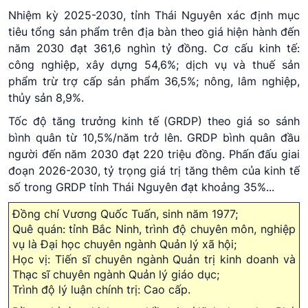
Nhiệm kỳ 2025-2030, tỉnh Thái Nguyên xác định mục
tiêu tổng sản phẩm trên địa bàn theo giá hiện hành đến
năm 2030 đạt 361,6 nghìn tỷ đồng. Cơ cấu kinh tế:
công nghiệp, xây dựng 54,6%; dịch vụ và thuế sản
phẩm trừ trợ cấp sản phẩm 36,5%; nông, lâm nghiệp,
thủy sản 8,9%.
Tốc độ tăng trưởng kinh tế (GRDP) theo giá so sánh
bình quân từ 10,5%/năm trở lên. GRDP bình quân đầu
người đến năm 2030 đạt 220 triệu đồng. Phấn đấu giai
đoạn 2026-2030, tỷ trọng giá trị tăng thêm của kinh tế
số trong GRDP tỉnh Thái Nguyên đạt khoảng 35%...
Đồng chí Vương Quốc Tuấn, sinh năm 1977;
Quê quán: tỉnh Bắc Ninh, trình độ chuyên môn, nghiệp
vụ là Đại học chuyên ngành Quản lý xã hội;
Học vị: Tiến sĩ chuyên ngành Quản trị kinh doanh và
Thạc sĩ chuyên ngành Quản lý giáo dục;
Trình độ lý luận chính trị: Cao cấp.