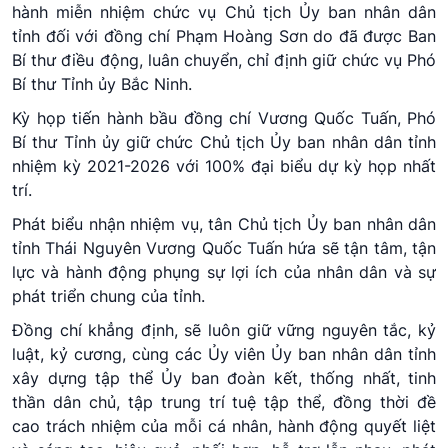
hành miễn nhiệm chức vụ Chủ tịch Ủy ban nhân dân
tỉnh đối với đồng chí Phạm Hoàng Sơn do đã được Ban
Bí thư điều động, luân chuyển, chỉ định giữ chức vụ Phó
Bí thư Tỉnh ủy Bắc Ninh.
Kỳ họp tiến hành bầu đồng chí Vương Quốc Tuấn, Phó
Bí thư Tỉnh ủy giữ chức Chủ tịch Ủy ban nhân dân tỉnh
nhiệm kỳ 2021-2026 với 100% đại biểu dự kỳ họp nhất
trí.
Phát biểu nhận nhiệm vụ, tân Chủ tịch Ủy ban nhân dân
tỉnh Thái Nguyên Vương Quốc Tuấn hứa sẽ tận tâm, tận
lực và hành động phụng sự lợi ích của nhân dân và sự
phát triển chung của tỉnh.
Đồng chí khẳng định, sẽ luôn giữ vững nguyên tắc, kỷ
luật, kỷ cương, cùng các Ủy viên Ủy ban nhân dân tỉnh
xây dựng tập thể Ủy ban đoàn kết, thống nhất, tinh
thần dân chủ, tập trung trí tuệ tập thể, đồng thời đề
cao trách nhiệm của mỗi cá nhân, hành động quyết liệt