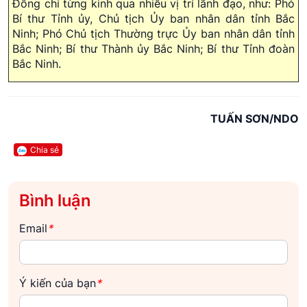
Đồng chí từng kinh qua nhiều vị trí lãnh đạo, như: Phó
Bí thư Tỉnh ủy, Chủ tịch Ủy ban nhân dân tỉnh Bắc
Ninh; Phó Chủ tịch Thường trực Ủy ban nhân dân tỉnh
Bắc Ninh; Bí thư Thành ủy Bắc Ninh; Bí thư Tỉnh đoàn
Bắc Ninh.
TUẤN SƠN/NDO
Chia sẻ
Bình luận
Email
*
Ý kiến của bạn
*