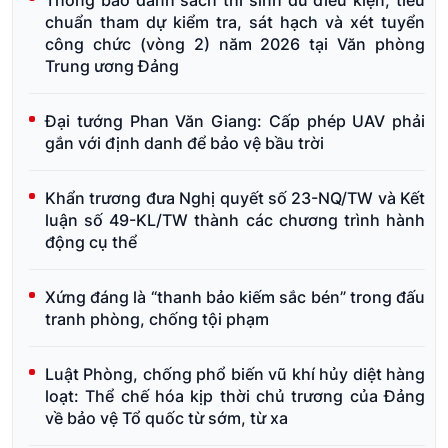
chuẩn tham dự kiểm tra, sát hạch và xét tuyển
công chức (vòng 2) năm 2026 tại Văn phòng
Trung ương Đảng
Đại tướng Phan Văn Giang: Cấp phép UAV phải
gắn với định danh để bảo vệ bầu trời
Khẩn trương đưa Nghị quyết số 23-NQ/TW và Kết
luận số 49-KL/TW thành các chương trình hành
động cụ thể
Xứng đáng là “thanh bảo kiếm sắc bén” trong đấu
tranh phòng, chống tội phạm
Luật Phòng, chống phổ biến vũ khí hủy diệt hàng
loạt: Thể chế hóa kịp thời chủ trương của Đảng
về bảo vệ Tổ quốc từ sớm, từ xa