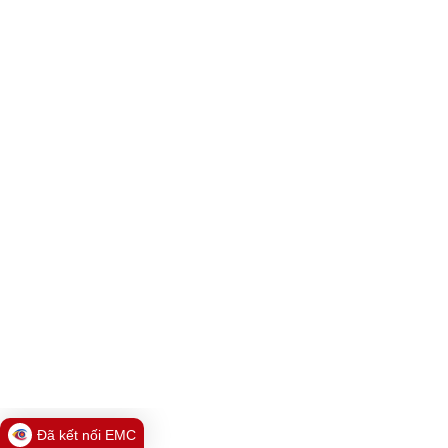
Đã kết nối EMC