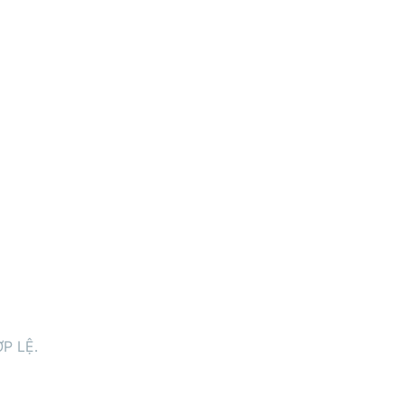
P LỆ.