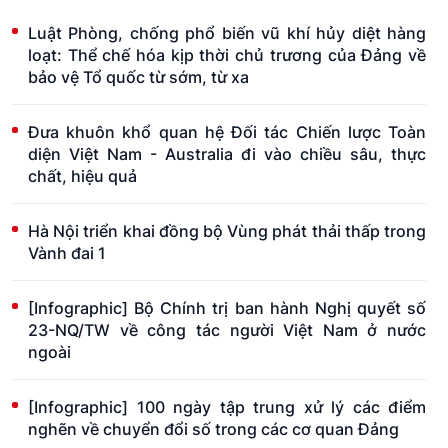
Luật Phòng, chống phổ biến vũ khí hủy diệt hàng
loạt: Thể chế hóa kịp thời chủ trương của Đảng về
bảo vệ Tổ quốc từ sớm, từ xa
Đưa khuôn khổ quan hệ Đối tác Chiến lược Toàn
diện Việt Nam - Australia đi vào chiều sâu, thực
chất, hiệu quả
Hà Nội triển khai đồng bộ Vùng phát thải thấp trong
Vành đai 1
[Infographic] Bộ Chính trị ban hành Nghị quyết số
23-NQ/TW về công tác người Việt Nam ở nước
ngoài
[Infographic] 100 ngày tập trung xử lý các điểm
nghẽn về chuyển đổi số trong các cơ quan Đảng