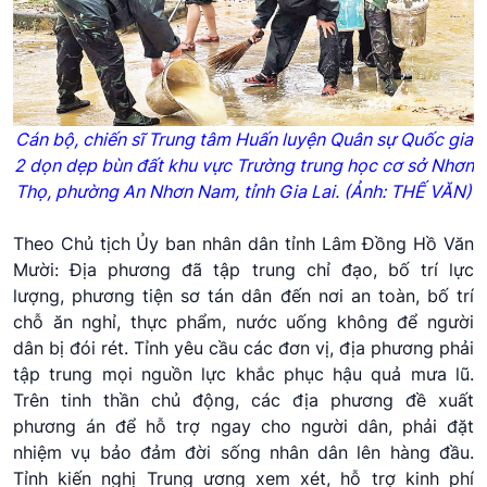
Cán bộ, chiến sĩ Trung tâm Huấn luyện Quân sự Quốc gia
2 dọn dẹp bùn đất khu vực Trường trung học cơ sở Nhơn
Thọ, phường An Nhơn Nam, tỉnh Gia Lai. (Ảnh: THẾ VĂN)
Theo Chủ tịch Ủy ban nhân dân tỉnh Lâm Đồng Hồ Văn
Mười: Địa phương đã tập trung chỉ đạo, bố trí lực
lượng, phương tiện sơ tán dân đến nơi an toàn, bố trí
chỗ ăn nghỉ, thực phẩm, nước uống không để người
dân bị đói rét. Tỉnh yêu cầu các đơn vị, địa phương phải
tập trung mọi nguồn lực khắc phục hậu quả mưa lũ.
Trên tinh thần chủ động, các địa phương đề xuất
phương án để hỗ trợ ngay cho người dân, phải đặt
nhiệm vụ bảo đảm đời sống nhân dân lên hàng đầu.
Tỉnh kiến nghị Trung ương xem xét, hỗ trợ kinh phí