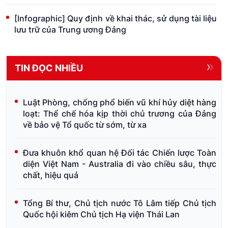
[Infographic] Quy định về khai thác, sử dụng tài liệu
lưu trữ của Trung ương Đảng
TIN ĐỌC NHIỀU
Luật Phòng, chống phổ biến vũ khí hủy diệt hàng
loạt: Thể chế hóa kịp thời chủ trương của Đảng
về bảo vệ Tổ quốc từ sớm, từ xa
Đưa khuôn khổ quan hệ Đối tác Chiến lược Toàn
diện Việt Nam - Australia đi vào chiều sâu, thực
chất, hiệu quả
Tổng Bí thư, Chủ tịch nước Tô Lâm tiếp Chủ tịch
Quốc hội kiêm Chủ tịch Hạ viện Thái Lan