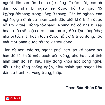
người dân sớm ổn định cuộc sống. Trước mắt, các hộ
dân có nhà bị ngập sẽ được hỗ trợ gạo 15
kg/người/tháng trong vòng 3 tháng. Các hộ nghèo, cận
nghèo, gia đình có hoàn cảnh đặc biệt khó khăn được
hỗ trợ 2 triệu đồng/hộ/tháng. Những hộ có nhà bị sập
hoàn toàn sẽ nhận được mức hỗ trợ 60 triệu đồng/nhà;
nhà bị tốc mái hoàn toàn được hỗ trợ 5 triệu đồng, tốc
mái một phần được hỗ trợ 2 triệu đồng.
Tỉnh đề nghị các sở, ngành phối hợp lập kế hoạch dài
hạn để tái thiết một cách bền vững, phù hợp với tình
hình biến đổi khí hậu. Huy động khoa học công nghệ,
đầu tư hạ tầng chống ngập, điều chỉnh quy hoạch khu
dân cư tránh xa vùng trũng, thấp.
Theo Báo Nhân Dân
Chia sẻ