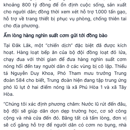
khoảng 800 tỷ đồng để ổn định cuộc sống, sản xuất
cho người dân; đồng thời xem xét hỗ trợ 1.000 tấn gạo,
hỗ trợ về trang thiết bị phục vụ phòng, chống thiên tai
cho địa phương.
Ấm lòng hàng nghìn suất cơm gửi tới đồng bào
Tại Đắk Lắk, một “chiến dịch” đặc biệt đã được kích
hoạt. Hàng loạt bếp ăn của bộ đội đồng loạt đỏ lửa,
chạy đua với thời gian để đưa hàng nghìn suất cơm
nóng hổi đến tay người dân ở các vùng bị cô lập. Thiếu
tá Nguyễn Duy Khoa, Phó Tham mưu trưởng Trung
đoàn 584 cho biết, Trung đoàn hiện đang tập trung ứng
phó lũ lụt ở hai điểm nóng là xã Phú Hòa 1 và xã Tây
Hòa.
“Chúng tôi xác định phương châm: Nước lũ rút đến đâu,
bộ đội sẽ giúp dân dọn dẹp trường học, cơ sở công
cộng và nhà cửa đến đó. Bằng tất cả tấm lòng, đơn vị
sẽ cố gắng hỗ trợ để người dân có cơm no bụng, nhà