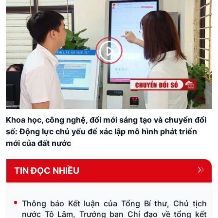
Chuyển đổi số: Đòn bẩy cho Hải Phòng cất cánh
TIN ĐỌC NHIỀU
Thông báo Kết luận của Tổng Bí thư, Chủ tịch
nước Tô Lâm, Trưởng ban Chỉ đạo về tổng kết