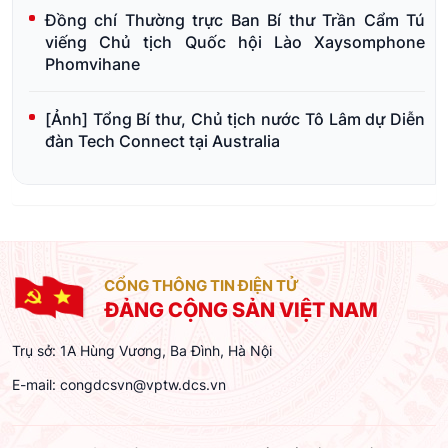
Đồng chí Thường trực Ban Bí thư Trần Cẩm Tú
viếng Chủ tịch Quốc hội Lào Xaysomphone
Phomvihane
[Ảnh] Tổng Bí thư, Chủ tịch nước Tô Lâm dự Diễn
đàn Tech Connect tại Australia
CỔNG THÔNG TIN ĐIỆN TỬ
ĐẢNG CỘNG SẢN VIỆT NAM
Trụ sở: 1A Hùng Vương, Ba Đình, Hà Nội
E-mail:
congdcsvn@vptw.dcs.vn