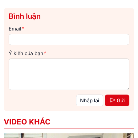
Bình luận
Email
*
Ý kiến của bạn
*
Nhập lại
Gửi
VIDEO KHÁC