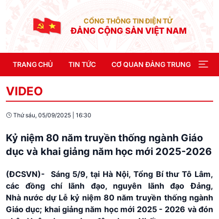
CỔNG THÔNG TIN ĐIỆN TỬ
ĐẢNG CỘNG SẢN VIỆT NAM
TRANG CHỦ
TIN TỨC
CƠ QUAN ĐẢNG TRUNG ƯƠNG
VIDEO
Thứ sáu, 05/09/2025
|
16:30
Kỷ niệm 80 năm truyền thống ngành Giáo
dục và khai giảng năm học mới 2025-2026
(ĐCSVN)- Sáng 5/9, tại Hà Nội, Tổng Bí thư Tô Lâm,
các đồng chí lãnh đạo, nguyên lãnh đạo Đảng,
Nhà nước dự Lễ kỷ niệm 80 năm truyền thống ngành
Giáo dục; khai giảng năm học mới 2025 - 2026 và đón