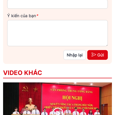
Ý kiến của bạn
*
Nhập lại
Gửi
VIDEO KHÁC