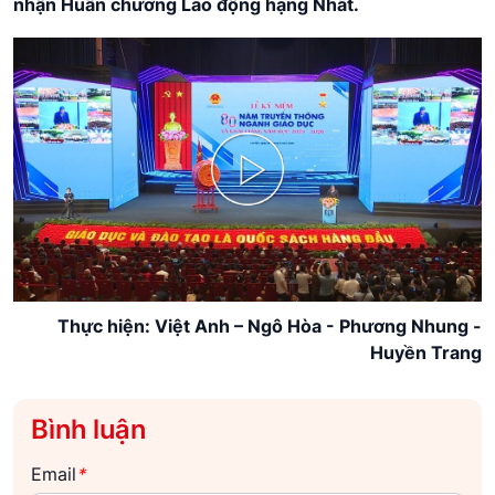
nhận Huân chương Lao động hạng Nhất.
Play
Video
Thực hiện: Việt Anh – Ngô Hòa - Phương Nhung -
Huyền Trang
Bình luận
Email
*