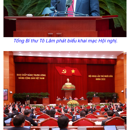
Tổng Bí thư Tô Lâm phát biểu khai mạc Hội nghị.