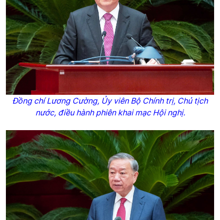
Đồng chí Lương Cường, Ủy viên Bộ Chính trị, Chủ tịch
nước, điều hành phiên khai mạc Hội nghị.