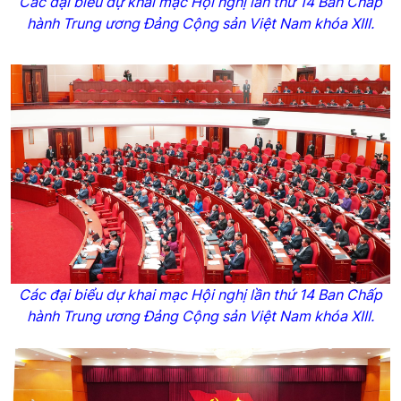
Các đại biểu dự khai mạc Hội nghị lần thứ 14 Ban Chấp
hành Trung ương Đảng Cộng sản Việt Nam khóa XIII.
Các đại biểu dự khai mạc Hội nghị lần thứ 14 Ban Chấp
hành Trung ương Đảng Cộng sản Việt Nam khóa XIII.