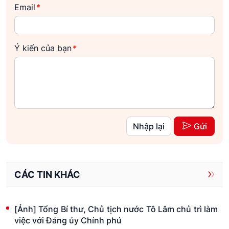
Email
*
Ý kiến của bạn
*
Nhập lại
Gửi
CÁC TIN KHÁC
[Ảnh] Tổng Bí thư, Chủ tịch nước Tô Lâm chủ trì làm
việc với Đảng ủy Chính phủ