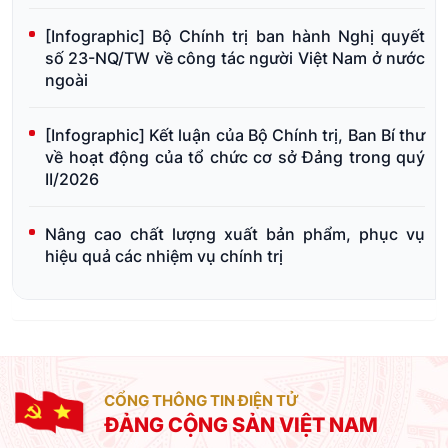
[Infographic] Bộ Chính trị ban hành Nghị quyết
số 23-NQ/TW về công tác người Việt Nam ở nước
ngoài
[Infographic] Kết luận của Bộ Chính trị, Ban Bí thư
về hoạt động của tổ chức cơ sở Đảng trong quý
II/2026
Nâng cao chất lượng xuất bản phẩm, phục vụ
hiệu quả các nhiệm vụ chính trị
CỔNG THÔNG TIN ĐIỆN TỬ
ĐẢNG CỘNG SẢN VIỆT NAM