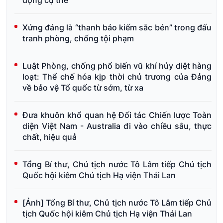
động cụ thể
Xứng đáng là “thanh bảo kiếm sắc bén” trong đấu
tranh phòng, chống tội phạm
Luật Phòng, chống phổ biến vũ khí hủy diệt hàng
loạt: Thể chế hóa kịp thời chủ trương của Đảng
về bảo vệ Tổ quốc từ sớm, từ xa
Đưa khuôn khổ quan hệ Đối tác Chiến lược Toàn
diện Việt Nam - Australia đi vào chiều sâu, thực
chất, hiệu quả
Tổng Bí thư, Chủ tịch nước Tô Lâm tiếp Chủ tịch
Quốc hội kiêm Chủ tịch Hạ viện Thái Lan
[Ảnh] Tổng Bí thư, Chủ tịch nước Tô Lâm tiếp Chủ
tịch Quốc hội kiêm Chủ tịch Hạ viện Thái Lan