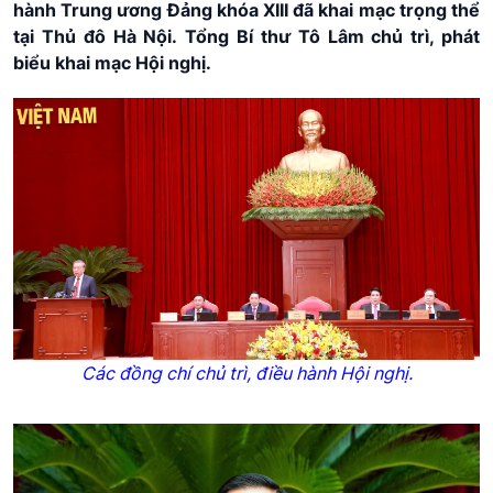
hành Trung ương Đảng khóa XIII đã khai mạc trọng thể
tại Thủ đô Hà Nội. Tổng Bí thư Tô Lâm chủ trì, phát
biểu khai mạc Hội nghị.
Các đồng chí chủ trì, điều hành Hội nghị.