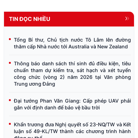
TIN ĐỌC NHIỀU
Tổng Bí thư, Chủ tịch nước Tô Lâm lên đường
thăm cấp Nhà nước tới Australia và New Zealand
Thông báo danh sách thí sinh đủ điều kiện, tiêu
chuẩn tham dự kiểm tra, sát hạch và xét tuyển
công chức (vòng 2) năm 2026 tại Văn phòng
Trung ương Đảng
Đại tướng Phan Văn Giang: Cấp phép UAV phải
gắn với định danh để bảo vệ bầu trời
Khẩn trương đưa Nghị quyết số 23-NQ/TW và Kết
luận số 49-KL/TW thành các chương trình hành