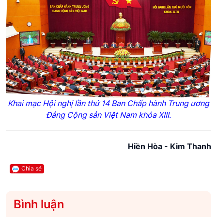
Khai mạc Hội nghị lần thứ 14 Ban Chấp hành Trung ương
Đảng Cộng sản Việt Nam khóa XIII.
Hiền Hòa - Kim Thanh
Chia sẻ
Bình luận