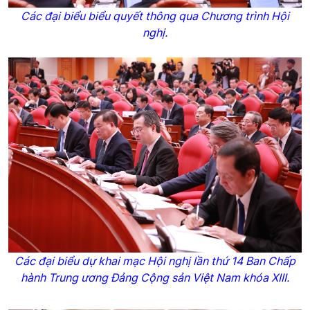
Các đại biểu biểu quyết thông qua Chương trình Hội
nghị.
Các đại biểu dự khai mạc Hội nghị lần thứ 14 Ban Chấp
hành Trung ương Đảng Cộng sản Việt Nam khóa XIII.