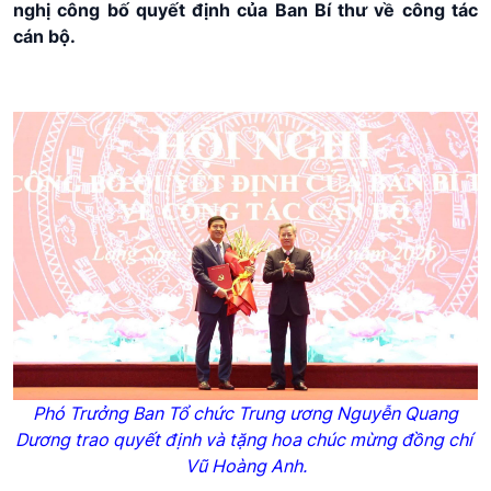
nghị công bố quyết định của Ban Bí thư về công tác
cán bộ.
Phó Trưởng Ban Tổ chức Trung ương Nguyễn Quang
Dương trao quyết định và tặng hoa chúc mừng đồng chí
Vũ Hoàng Anh.