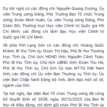
Dự hội nghị có các đồng chí: Nguyễn Quang Dương, Ủy
viên Trung ương Đảng, Phó Trưởng Ban Tổ chức Trung
ương; Đoàn Minh Huấn, Ủy viên Trung ương Đảng, Phó
Giám đốc Thường trực Học viện Chính trị Quốc gia Hồ
Chí Minh; các đồng chí lãnh đạo Học viện Chính trị
Quốc gia Hồ Chí Minh.
Về phía tỉnh Lạng Sơn có các đồng chí: Hoàng Quốc
Khánh, Bí thư Tỉnh ủy; Đoàn Thị Hậu, Phó Bí thư Thường
trực Tỉnh ủy, Chủ tịch HĐND tỉnh; Nguyễn Cảnh Toàn,
Phó Bí thư Tỉnh ủy, Chủ tịch UBND tỉnh; Đoàn Thu Hà,
Phó Bí thư Tỉnh ủy, Chủ tịch Ủy ban MTTQ Việt Nam
tỉnh; các đồng chí Ủy viên Ban Thường vụ Tỉnh ủy; Ủy
viên Ban Chấp hành Đảng bộ tỉnh, lãnh đạo một số sở,
ngành của tỉnh.
Tại hội nghị, đại diện Ban Tổ chức Trung ương đã công
bố Quyết định số 2638, ngày 30/12/2025 của Ban Bí
thư về điều động, chỉ định giữ chức Phó Bí thư Tỉnh ủy