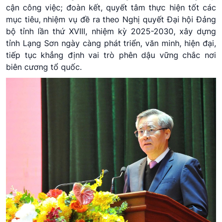
cận công việc; đoàn kết, quyết tâm thực hiện tốt các
mục tiêu, nhiệm vụ đề ra theo Nghị quyết Đại hội Đảng
bộ tỉnh lần thứ XVIII, nhiệm kỳ 2025-2030, xây dựng
tỉnh Lạng Sơn ngày càng phát triển, văn minh, hiện đại,
tiếp tục khẳng định vai trò phên dậu vững chắc nơi
biên cương tổ quốc.