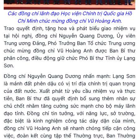
Các đồng chí lãnh đạo Học viện Chính trị Quốc gia Hồ
Chí Minh chúc mừng đồng chí Vũ Hoàng Anh.
Trao quyết định, tặng hoa và phát biểu giao nhiệm vụ
tại hội nghị, đồng chí Nguyễn Quang Dương, Ủy viên
Trung ương Đảng, Phó Trưởng Ban Tổ chức Trung ương
chúc mừng đồng chí Vũ Hoàng Anh được Ban Bí thư
phân công, điều động giữ chức Phó Bí thư Tỉnh ủy Lạng
Sơn.
Đồng chí Nguyễn Quang Dương nhấn mạnh: Lạng Sơn
là mảnh đất phên dậu có vị trí địa chính trị quan trọng
của đất nước. Xuất phát từ yêu cầu nhiệm vụ và thực
tiễn, Ban Bí thư đã quyết định bổ sung thêm nhân sự
chủ chốt nhằm tăng cường sức mạnh cho bộ máy lãnh
đạo tỉnh. Đồng chí tin tưởng, với năng lực, sở trường,
đặc biệt là kinh nghiệm công tác dày dặn của mình,
đồng chí Vũ Hoàng Anh sẽ nhanh chóng tiếp cận công
việc, đoàn kết cùng tập thể Thường trực, Ban Thường