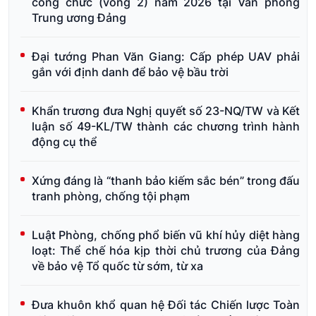
công chức (vòng 2) năm 2026 tại Văn phòng
Trung ương Đảng
Đại tướng Phan Văn Giang: Cấp phép UAV phải
gắn với định danh để bảo vệ bầu trời
Khẩn trương đưa Nghị quyết số 23-NQ/TW và Kết
luận số 49-KL/TW thành các chương trình hành
động cụ thể
Xứng đáng là “thanh bảo kiếm sắc bén” trong đấu
tranh phòng, chống tội phạm
Luật Phòng, chống phổ biến vũ khí hủy diệt hàng
loạt: Thể chế hóa kịp thời chủ trương của Đảng
về bảo vệ Tổ quốc từ sớm, từ xa
Đưa khuôn khổ quan hệ Đối tác Chiến lược Toàn